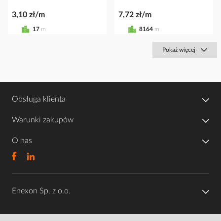
3,10 zł/m
7,72 zł/m
17
m
8164
m
Pokaż więcej
Obsługa klienta
Warunki zakupów
O nas
Enexon Sp. z o.o.