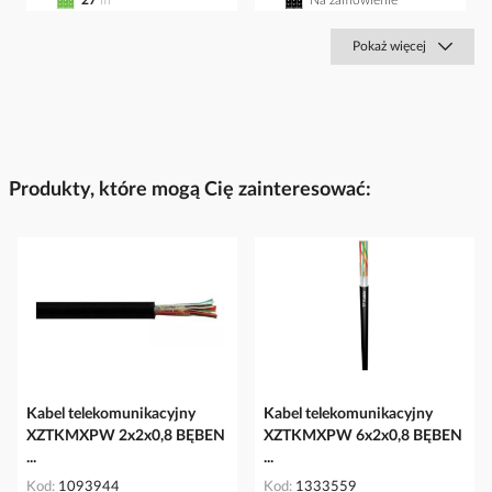
27
m
Na zamówienie
Pokaż więcej
Produkty, które mogą Cię zainteresować:
Kabel telekomunikacyjny
Kabel telekomunikacyjny
XZTKMXPW 2x2x0,8 BĘBEN
XZTKMXPW 6x2x0,8 BĘBEN
...
...
Kod
1093944
Kod
1333559