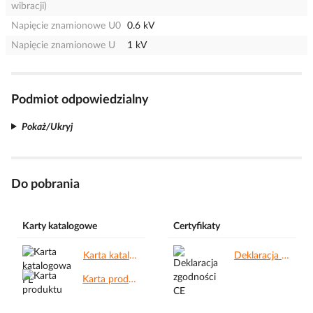
wibracji)
Napięcie znamionowe U0
0.6 kV
Napięcie znamionowe U
1 kV
Podmiot odpowiedzialny
Pokaż/Ukryj
Do pobrania
Karty katalogowe
Certyfikaty
Karta katalogowa PL.pdf
Deklaracja zgodności CE.pdf
Karta produktu.pdf