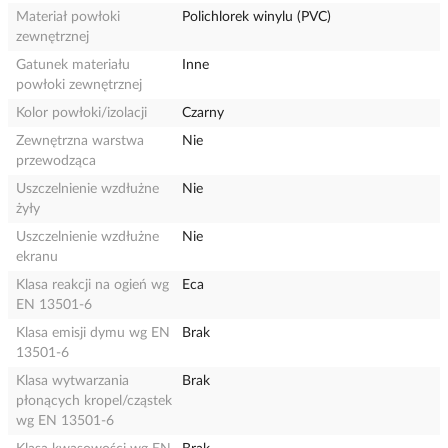
Materiał powłoki
Polichlorek winylu (PVC)
zewnętrznej
Gatunek materiału
Inne
powłoki zewnętrznej
Kolor powłoki/izolacji
Czarny
Zewnętrzna warstwa
Nie
przewodząca
Uszczelnienie wzdłużne
Nie
żyły
Uszczelnienie wzdłużne
Nie
ekranu
Klasa reakcji na ogień wg
Eca
EN 13501-6
Klasa emisji dymu wg EN
Brak
13501-6
Klasa wytwarzania
Brak
płonących kropel/cząstek
wg EN 13501-6