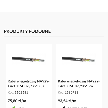
PRODUKTY PODOBNE
Kabel energetyczny NAY2Y-
Kabel energetyczny NAY2Y-
J 4x150 SE 0,6/1kV BĘB...
J 4x150 SE 0,6/1kV Eca...
Kod
1102681
Kod
1380738
75,80 zł/m
93,54 zł/m