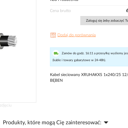
Cena brutto
Zaloguj się żeby zobaczyć 
Dodaj do porównania
Zamów do godz. 16:11 a przesyłkę wyślemy jesz
(kable i towary gabarytowe w 24-48h).
Kabel sieciowany XRUHAKXS 1x240/25 12
BĘBEN
zdjęciu
Produkty, które mogą Cię zainteresować: