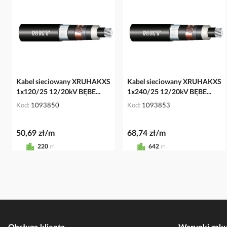
Kabel sieciowany XRUHAKXS
Kabel sieciowany XRUHAKXS
1x120/25 12/20kV BĘBE...
1x240/25 12/20kV BĘBE...
Kod
1093850
Kod
1093853
50,69 zł/m
68,74 zł/m
220
m
642
m