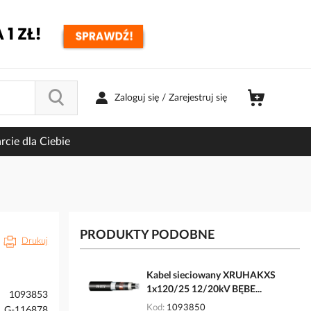
Zaloguj się / Zarejestruj się
cie dla Ciebie
PRODUKTY PODOBNE
Drukuj
Kabel sieciowany XRUHAKXS
1x120/25 12/20kV BĘBE...
1093853
Kod
1093850
G-116878