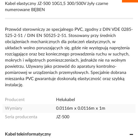
Kabel elastyczny JZ-500 10G1,5 300/500V żyły czarne
numerowane BĘBEN
Przewód sterowniczy ze specjalnego PVC, zgodny z DIN VDE 0285-
525-2-51 / DIN EN 50525-2-51. Stosowany przy średnich
obciążeniach mechanicznych dla połaczeń elastycznych, w
układach wolno poruszających się, gdzie nie występują naprężenia
rozciągające oraz bez koniecznego prowadzenia ruchu w suchych,
mokrych i wilgotnych pomieszczeniach, jednakże nie na wolnym
powietrzu. Używany jako przewód do aparatury kontrolno-
pomiarowej w urządzeniach przemysłowych. Specjalnie dobrana
mieszanka PVC gwarantuje doskonałą elastyczność oraz szybką
instalację.
Producent
Helukabel
Wymiary
0.0116m x 0.0116m x 1m
Seria producenta
JZ-500
Kabel teleinformatyczny