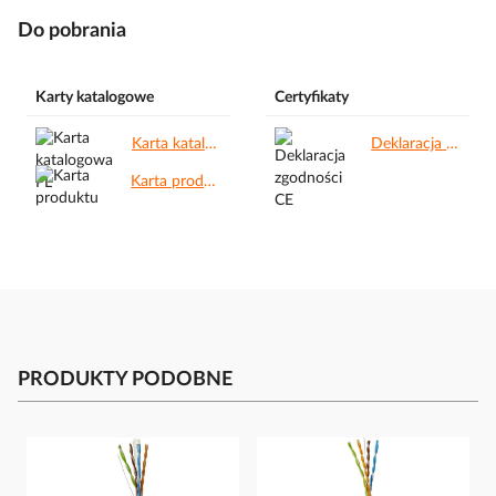
Do pobrania
Karty katalogowe
Certyfikaty
Karta katalogowa PL.pdf
Deklaracja zgodności CE.pdf
Karta produktu.pdf
PRODUKTY PODOBNE