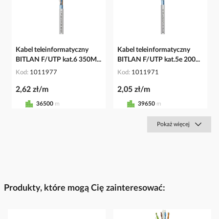
Kabel teleinformatyczny
Kabel teleinformatyczny
BITLAN F/UTP kat.6 350M...
BITLAN F/UTP kat.5e 200...
Kod
1011977
Kod
1011971
2,62 zł/m
2,05 zł/m
36500
m
39650
m
Pokaż więcej
Produkty, które mogą Cię zainteresować: