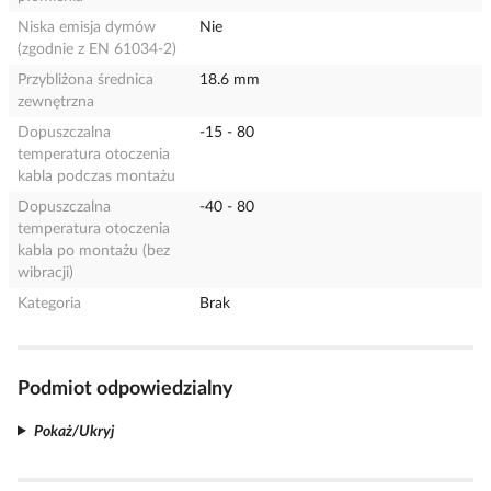
Niska emisja dymów
Nie
(zgodnie z EN 61034-2)
Przybliżona średnica
18.6 mm
zewnętrzna
Dopuszczalna
-15 - 80
temperatura otoczenia
kabla podczas montażu
Dopuszczalna
-40 - 80
temperatura otoczenia
kabla po montażu (bez
wibracji)
Kategoria
Brak
Podmiot odpowiedzialny
Pokaż/Ukryj