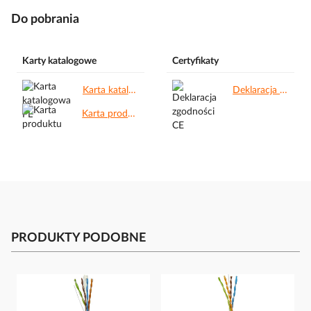
Do pobrania
Karty katalogowe
Certyfikaty
Karta katalogowa PL.pdf
Deklaracja zgodności CE.pdf
Karta produktu.pdf
PRODUKTY PODOBNE