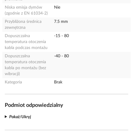
Niska emisja dymów
Nie
(zgodnie z EN 61034-2)
Przybliżona średnica
7.5 mm
zewnętrzna
Dopuszczalna
-15 - 80
temperatura otoczenia
kabla podczas montażu
Dopuszczalna
-40 - 80
temperatura otoczenia
kabla po montażu (bez
wibracji)
Kategoria
Brak
Podmiot odpowiedzialny
Pokaż/Ukryj