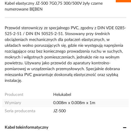
Kabel elastyczny JZ-500 7G0,75 300/500V żyły czarne
numerowane BĘBEN
Przewód sterowniczy ze specjalnego PVC, zgodny z DIN VDE 0285-
525-2-51 / DIN EN 50525-2-51. Stosowany przy średnich
obciążeniach mechanicznych dla połaczeń elastycznych, w
układach wolno poruszających się, gdzie nie występują naprężenia
rozciągające oraz bez koniecznego prowadzenia ruchu w suchych,
mokrych i wilgotnych pomieszczeniach, jednakże nie na wolnym
powietrzu. Używany jako przewód do aparatury kontrolno-
pomiarowej w urządzeniach przemysłowych. Specjalnie dobrana
mieszanka PVC gwarantuje doskonałą elastyczność oraz szybką
instalację.
Producent
Helukabel
Wymiary
0.008m x 0.008m x 1m
Seria producenta
JZ-500
Kabel teleinformatyczny