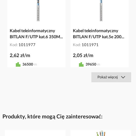
Kabel teleinformatyczny
Kabel teleinformatyczny
BITLAN F/UTP kat.6 350M...
BITLAN F/UTP kat.5e 200...
Kod
1011977
Kod
1011971
2,62 zł/m
2,05 zł/m
36500
m
39650
m
Pokaż więcej
Produkty, które mogą Cię zainteresować: