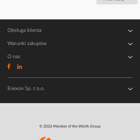
Obsługa klienta
Warunki zakupów
O nas
Enexon Sp. z o.o.
© 2026 Member of the Würth Group