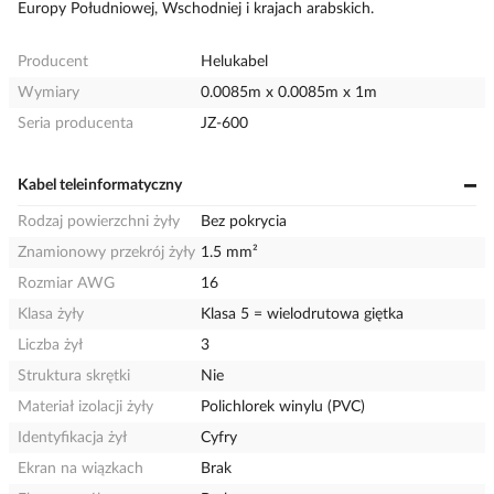
Europy Południowej, Wschodniej i krajach arabskich.
Producent
Helukabel
Wymiary
0.0085m x 0.0085m x 1m
Seria producenta
JZ-600
Kabel teleinformatyczny
Rodzaj powierzchni żyły
Bez pokrycia
Znamionowy przekrój żyły
1.5 mm²
Rozmiar AWG
16
Klasa żyły
Klasa 5 = wielodrutowa giętka
Liczba żył
3
Struktura skrętki
Nie
Materiał izolacji żyły
Polichlorek winylu (PVC)
Identyfikacja żył
Cyfry
Ekran na wiązkach
Brak