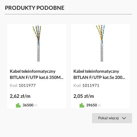
PRODUKTY PODOBNE
Kabel teleinformatyczny
Kabel teleinformatyczny
BITLAN F/UTP kat.6 350M...
BITLAN F/UTP kat.5e 200...
Kod
1011977
Kod
1011971
2,62 zł/m
2,05 zł/m
36500
m
39650
m
Pokaż więcej