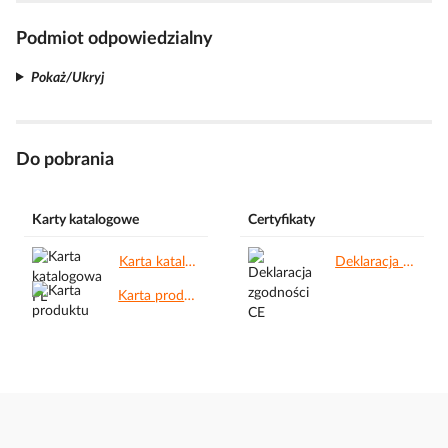
Podmiot odpowiedzialny
Pokaż/Ukryj
Do pobrania
Karty katalogowe
Certyfikaty
Karta katalogowa PL.pdf
Deklaracja zgodności CE.pdf
Karta produktu.pdf