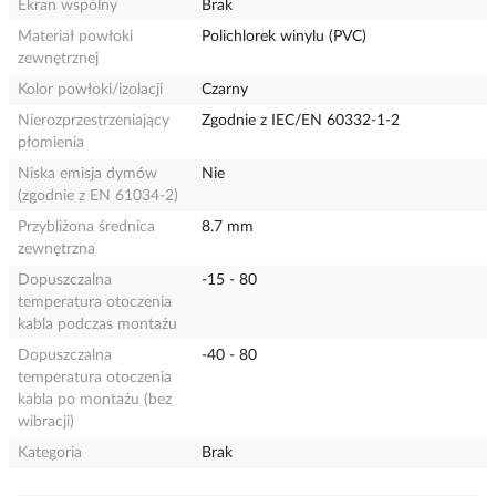
Ekran wspólny
Brak
Materiał powłoki
Polichlorek winylu (PVC)
zewnętrznej
Kolor powłoki/izolacji
Czarny
Nierozprzestrzeniający
Zgodnie z IEC/EN 60332-1-2
płomienia
Niska emisja dymów
Nie
(zgodnie z EN 61034-2)
Przybliżona średnica
8.7 mm
zewnętrzna
Dopuszczalna
-15 - 80
temperatura otoczenia
kabla podczas montażu
Dopuszczalna
-40 - 80
temperatura otoczenia
kabla po montażu (bez
wibracji)
Kategoria
Brak