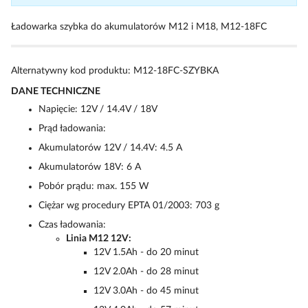
Ładowarka szybka do akumulatorów M12 i M18, M12-18FC
Alternatywny kod produktu: M12-18FC-SZYBKA
DANE TECHNICZNE
Napięcie: 12V / 14.4V / 18V
Prąd ładowania:
Akumulatorów 12V / 14.4V: 4.5 A
Akumulatorów 18V: 6 A
Pobór prądu: max. 155 W
Ciężar wg procedury EPTA 01/2003: 703 g
Czas ładowania:
Linia M12 12V:
12V 1.5Ah - do 20 minut
12V 2.0Ah - do 28 minut
12V 3.0Ah - do 45 minut