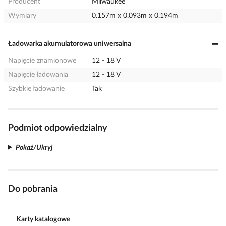
Producent
Milwaukee
Wymiary
0.157m x 0.093m x 0.194m
Ładowarka akumulatorowa uniwersalna
Napięcie znamionowe
12 - 18 V
Napięcie ładowania
12 - 18 V
Szybkie ładowanie
Tak
Podmiot odpowiedzialny
Pokaż/Ukryj
Do pobrania
Karty katalogowe