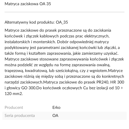
Matryca zaciskowa OA 35
Alternatywny kod produktu: OA_35
Matryce zaciskowe do prasek przeznaczone są do zaciskania
końcówek i złączek kablowych podczas prac elektrycznych,
instalatorskich i monterskich. Dobór odpowiedniej matrycy
podyktowany jest parametrami zaciskanej końcówki lub złączki, a
także formą i kształtem zaprasowania, jakie zamierzamy uzyskać.
Matryce zaciskowe stosowane zaprasowywania końcówek i złączek
można podzielić ze względu na formę zaprasowania owalną,
trapezową, kwadratową, lub sześciokątną, czy z wgniotem.Matryce
zaciskowe różnią się między sobą i przeznaczone są do konkretnych
narzędzi zaciskowych.Matryca zaciskowe do prasek PR240, HR 300
i głowicy GO 300.Do końcówek oczkowych Cu bez izolacji od 10 ÷
120 mm2.
Producent
Erko
Seria producenta
OA