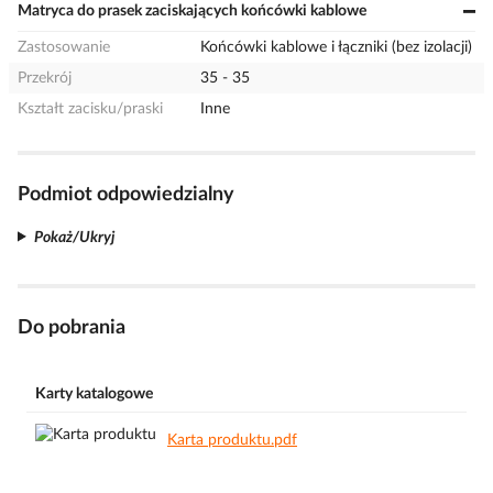
Matryca do prasek zaciskających końcówki kablowe
Zastosowanie
Końcówki kablowe i łączniki (bez izolacji)
Przekrój
35 - 35
Kształt zacisku/praski
Inne
Podmiot odpowiedzialny
Pokaż/Ukryj
Do pobrania
Karty katalogowe
Karta produktu.pdf