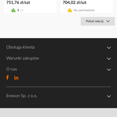
751,76 zł/szt
704,02 zł/szt
1
szt
Na zamówienie
Pokaż więcej
Obsługa klienta
Warunki zakupów
O nas
Enexon Sp. z o.o.