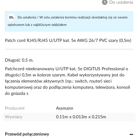
Do ustalenia
Do ustalenia / W celu ustalenia terminu realizacji skontaktuj się ze swoim
opiekunem lub z najbliższym oddziałem
Patch cord RJ45/RJ45 U/UTP kat. 5e AWG 26/7 PVC szary (0,5m)
Długość 0.5 m.
Patchcord nieekranowany U/UTP kat. 5e DIGITUS Professional o
długości 0,5m w kolorze szarym. Kabel wykorzystywany jest do
łączenia elementów aktywnych (np.: switch, router) sieci
komputerowej oraz do podłączenia komputera, telewizora, konsoli
do gniazda s
Producent
Assmann
Wymiary
0.11m x 0.013m x 0.215m
Przewód połączeniowy