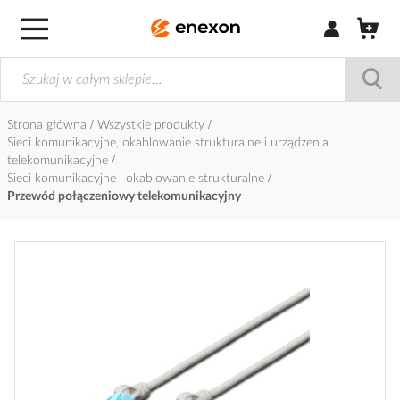
Zaloguj się / Z
Strona główna
Wszystkie produkty
Sieci komunikacyjne, okablowanie strukturalne i urządzenia
telekomunikacyjne
Sieci komunikacyjne i okablowanie strukturalne
Przewód połączeniowy telekomunikacyjny
Przejdź
na
koniec
galerii