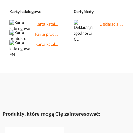
Karty katalogowe
Certyfikaty
Karta katalogowa PL.pdf
Deklaracja zgodności CE.pdf
Karta produktu.pdf
Karta katalogowa EN.pdf
Produkty, które mogą Cię zainteresować: