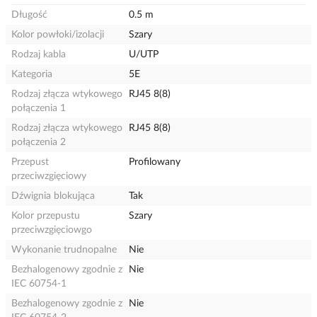
Długość
0.5 m
Kolor powłoki/izolacji
Szary
Rodzaj kabla
U/UTP
Kategoria
5E
Rodzaj złącza wtykowego
RJ45 8(8)
połączenia 1
Rodzaj złącza wtykowego
RJ45 8(8)
połączenia 2
Przepust
Profilowany
przeciwzgięciowy
Dźwignia blokująca
Tak
Kolor przepustu
Szary
przeciwzgięciowgo
Wykonanie trudnopalne
Nie
Bezhalogenowy zgodnie z
Nie
IEC 60754-1
Bezhalogenowy zgodnie z
Nie