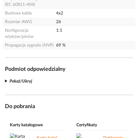
IEC 60811-404)
Budowa kabla
4x2
Rozmiar AWG
26
Konfiguracja
1:1
wtyków/pinów
Propagacja sygnału (NVP)
69 %
Podmiot odpowiedzialny
Pokaż/Ukryj
Do pobrania
Karty katalogowe
Certyfikaty