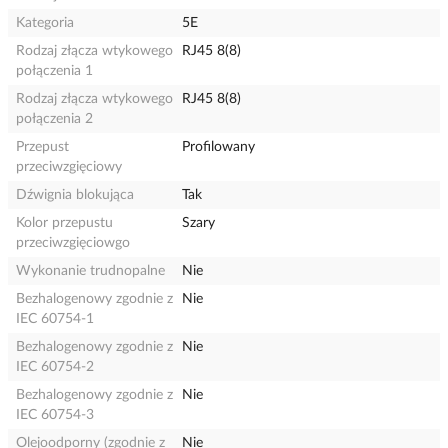
Kategoria
5E
Rodzaj złącza wtykowego
RJ45 8(8)
połączenia 1
Rodzaj złącza wtykowego
RJ45 8(8)
połączenia 2
Przepust
Profilowany
przeciwzgięciowy
Dźwignia blokująca
Tak
Kolor przepustu
Szary
przeciwzgięciowgo
Wykonanie trudnopalne
Nie
Bezhalogenowy zgodnie z
Nie
IEC 60754-1
Bezhalogenowy zgodnie z
Nie
IEC 60754-2
Bezhalogenowy zgodnie z
Nie
IEC 60754-3
Olejoodporny (zgodnie z
Nie