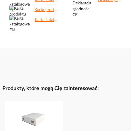
Karta katalogowa PL.pdf
Deklaracja zgodności CE.pdf
Karta produktu.pdf
Karta katalogowa EN.pdf
Produkty, które mogą Cię zainteresować: