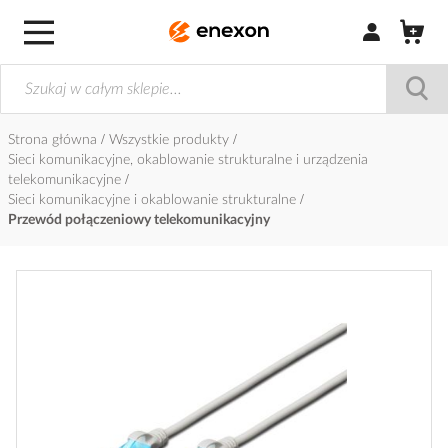
Zaloguj się / Z
Strona główna
Wszystkie produkty
Sieci komunikacyjne, okablowanie strukturalne i urządzenia
telekomunikacyjne
Sieci komunikacyjne i okablowanie strukturalne
Przewód połączeniowy telekomunikacyjny
Przejdź
na
koniec
galerii