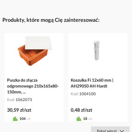
Produkty, które mogą Cię zainteresować:
Puszka do złącza
Koszulka Fi 12x60 mm |
odgromowego 210x165x80-
AH29050 AH Hardt
150mm, ...
Kod
1004100
Kod
1062073
30,59 zł/szt
0,48 zł/szt
104
szt
18
szt
Pokaż więcej