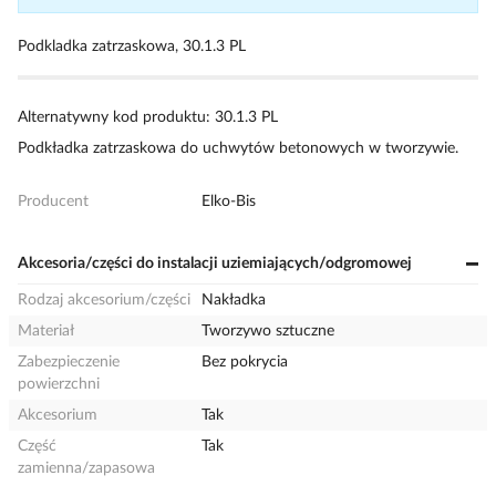
Podkladka zatrzaskowa, 30.1.3 PL
Alternatywny kod produktu: 30.1.3 PL
Podkładka zatrzaskowa do uchwytów betonowych w tworzywie.
Producent
Elko-Bis
Akcesoria/części do instalacji uziemiających/odgromowej
Rodzaj akcesorium/części
Nakładka
Materiał
Tworzywo sztuczne
Zabezpieczenie
Bez pokrycia
powierzchni
Akcesorium
Tak
Część
Tak
zamienna/zapasowa