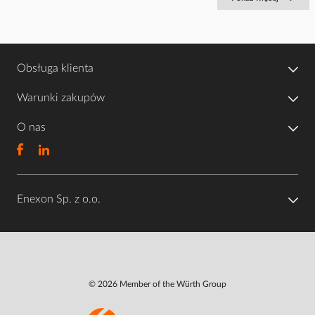
Obsługa klienta
Warunki zakupów
O nas
Enexon Sp. z o.o.
© 2026 Member of the Würth Group