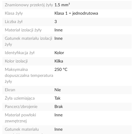
Znamionowy przekrój żyły
1.5 mm²
Klasa żyły
Klasa 1 = jednodrutowa
Liczba żył
3
Materiał izolacji żyły
Inne
Gatunek materiału izolacji
Inne
żyły
Identyfikacja żył
Kolor
Kolor izolacji
Kilka
Maksymalna
250 °C
dopuszczalna temperatura
żyły
Ekran
Nie
Żyła uziemiająca
Tak
Pancerz/zbrojenie
Brak
Materiał powłoki
Inne
zewnętrznej
Gatunek materiału
Inne