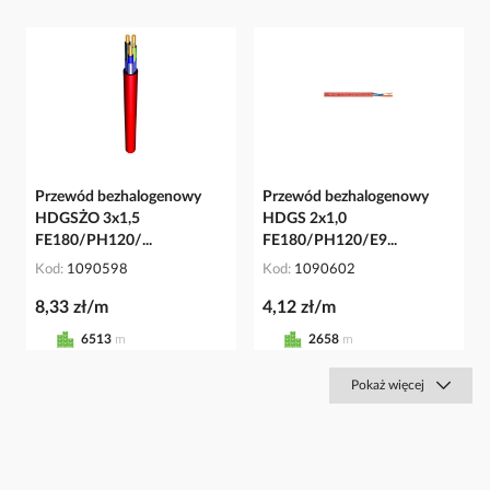
Przewód bezhalogenowy
Przewód bezhalogenowy
HDGSŻO 3x1,5
HDGS 2x1,0
FE180/PH120/...
FE180/PH120/E9...
Kod
1090598
Kod
1090602
8,33 zł/m
4,12 zł/m
6513
m
2658
m
Pokaż więcej