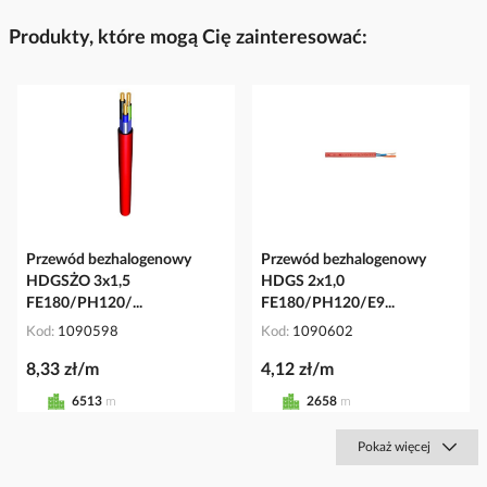
Produkty, które mogą Cię zainteresować:
Przewód bezhalogenowy
Przewód bezhalogenowy
HDGSŻO 3x1,5
HDGS 2x1,0
FE180/PH120/...
FE180/PH120/E9...
Kod
1090598
Kod
1090602
8,33 zł/m
4,12 zł/m
6513
m
2658
m
Pokaż więcej