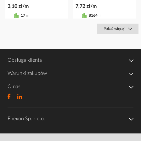
3,10 zł/m
7,72 zł/m
17
m
8164
m
Pokaż więcej
Obsługa klienta
Warunki zakupów
O nas
Enexon Sp. z o.o.