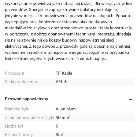
wykorzystanie powietrza jako naturalnej izolacji dla wiszących w linii
przewodów. Specjalnie zaprojektowane izolatory instaluje się
jedynie w miejscach podwieszenia przewodów na słupach. Ponadto
występujący brak konieczności stosowania dodatkowych
materiałów izolacyjnych oraz stosunkowo prosta i tania konstrukcja
w połączeniu z dobrze opanowanymi technikami montażu, składają
się na relatywnie niskie koszty budowy napowietrznej sieci
elektrycznej. Z tego powodu, przewody gołe są obecnie najchętniej
wybieranym środkiem transportu energii, szczególnie w przypadku
linii elektroenergetycznych wysokich i średnich napięć.
Producent
TF Kable
Seria producenta
AFL 6
Przewód napowietrzny
Materiał żyły
Aluminium
Znamionowy przekrój żyły
50 mm²
Liczba żył
6
Element nośny
Stal