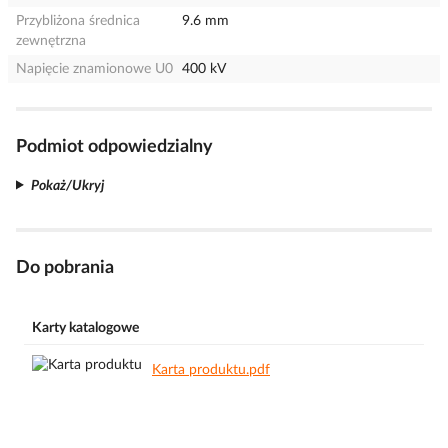
Przybliżona średnica
9.6 mm
zewnętrzna
Napięcie znamionowe U0
400 kV
Podmiot odpowiedzialny
Pokaż/Ukryj
Do pobrania
Karty katalogowe
Karta produktu.pdf