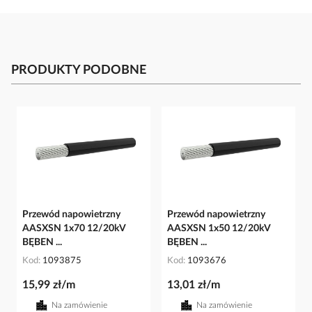
PRODUKTY PODOBNE
Przewód napowietrzny
Przewód napowietrzny
AASXSN 1x70 12/20kV
AASXSN 1x50 12/20kV
BĘBEN ...
BĘBEN ...
Kod
1093875
Kod
1093676
15,99 zł/m
13,01 zł/m
Na zamówienie
Na zamówienie