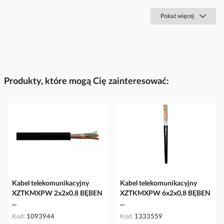
Pokaż więcej
Produkty, które mogą Cię zainteresować:
Kabel telekomunikacyjny
Kabel telekomunikacyjny
XZTKMXPW 2x2x0,8 BĘBEN
XZTKMXPW 6x2x0,8 BĘBEN
...
...
Kod
1093944
Kod
1333559