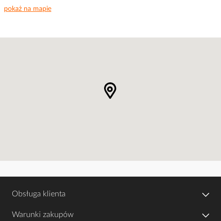
pokaż na mapie
Obsługa klienta
Warunki zakupów