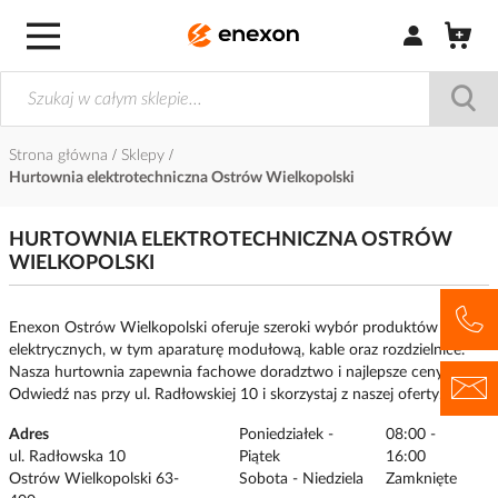
Zaloguj się / Z
Strona główna
Sklepy
Hurtownia elektrotechniczna Ostrów Wielkopolski
HURTOWNIA ELEKTROTECHNICZNA OSTRÓW
WIELKOPOLSKI
Enexon Ostrów Wielkopolski oferuje szeroki wybór produktów
elektrycznych, w tym aparaturę modułową, kable oraz rozdzielnice.
Nasza hurtownia zapewnia fachowe doradztwo i najlepsze ceny.
Odwiedź nas przy ul. Radłowskiej 10 i skorzystaj z naszej oferty.
Adres
Poniedziałek -
08:00 -
ul. Radłowska 10
Piątek
16:00
Ostrów Wielkopolski 63-
Sobota - Niedziela
Zamknięte