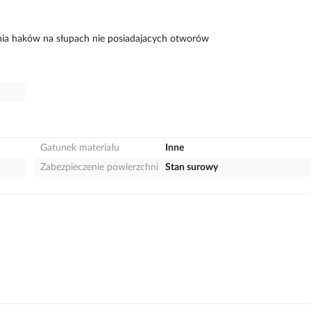
nia haków na słupach nie posiadajacych otworów
Gatunek materiału
Inne
Zabezpieczenie powierzchni
Stan surowy