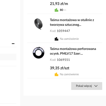
21,93 zł/m
80
m
Taśma montażowa w otulinie z
tworzywa sztuczneg...
Kod
1059447
Na zamówienie
Taśma montażowa perforowana
ocynk. PMLV17 Szer:...
Kod
1069551
39,35 zł/szt
Na zamówienie
Pokaż więcej