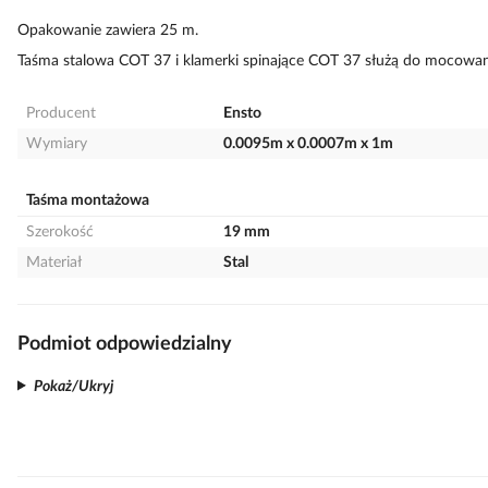
Opakowanie zawiera 25 m.
Taśma stalowa COT 37 i klamerki spinające COT 37 służą do mocowa
Producent
Ensto
Wymiary
0.0095m x 0.0007m x 1m
Taśma montażowa
Szerokość
19 mm
Materiał
Stal
Podmiot odpowiedzialny
Pokaż/Ukryj