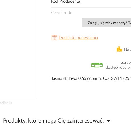
Kod Producenta
Cena brutto
Zaloguj się żeby zobaczyć 
Dodaj do porównania
Na 
Spra
dostępność w
Taśma stalowa 0,65x9,5mm, COT37/T1 (25
zdjęciu
Produkty, które mogą Cię zainteresować: