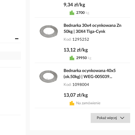
9,34 zł/kg
2700
kg
Bednarka 30x4 ocynkowana Zn
50kg | 30X4 Tiga-Cynk
Kod
1295252
13,12 zł/kg
29950
kg
Bednarka ocynkowana 40x5
(ok.50kg) | WEG-005039...
Kod
1098004
13,07 zł/kg
Na zamówienie
Pokaż więcej