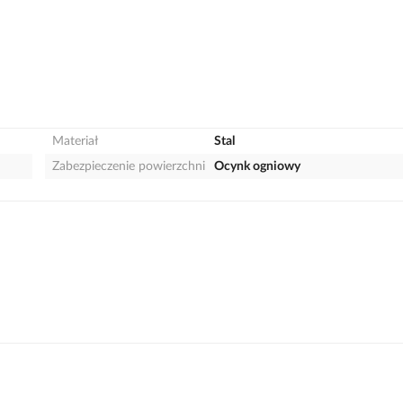
Materiał
Stal
Zabezpieczenie powierzchni
Ocynk ogniowy