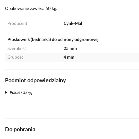
Opakowanie zawiera 50 kg.
Producent
Cynk-Mal
Płaskownik (bednarka) do ochrony odgromowej
Szerokość
25 mm
Grubość
4 mm
Podmiot odpowiedzialny
Pokaż/Ukryj
Do pobrania