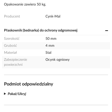
Opakowanie zawiera 50 kg.
Producent
Cynk-Mal
Płaskownik (bednarka) do ochrony odgromowej
Szerokość
50 mm
Grubość
4 mm
Materiał
Stal
Zabezpieczenie
Ocynk ogniowy
powierzchni
Podmiot odpowiedzialny
Pokaż/Ukryj