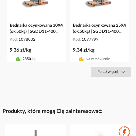
Bednarka ocynkowana 30X4
Bednarka ocynkowana 25X4
(ok.50kg) | SGDD11-400...
(ok.50kg) | SGDD11-400...
Kod
1098002
Kod
1097999
9,36 zł/kg
9,34 zł/kg
2850
kg
Na zamówienie
Pokaż więcej
Produkty, które mogą Cię zainteresować: