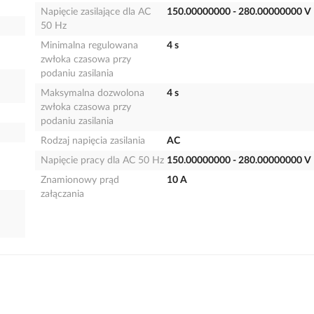
Napięcie zasilające dla AC
150.00000000 - 280.00000000 V
50 Hz
Minimalna regulowana
4 s
zwłoka czasowa przy
podaniu zasilania
Maksymalna dozwolona
4 s
zwłoka czasowa przy
podaniu zasilania
Rodzaj napięcia zasilania
AC
Napięcie pracy dla AC 50 Hz
150.00000000 - 280.00000000 V
Znamionowy prąd
10 A
załączania