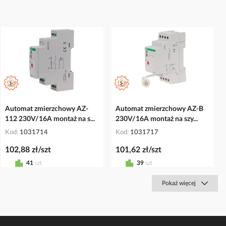
Automat zmierzchowy AZ-
Automat zmierzchowy AZ-B
112 230V/16A montaż na s...
230V/16A montaż na szy...
Kod
1031714
Kod
1031717
102,88 zł/szt
101,62 zł/szt
41
szt
39
szt
Pokaż więcej