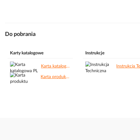
Do pobrania
Karty katalogowe
Instrukcje
Karta katalogowa PL.pdf
Karta produktu.pdf