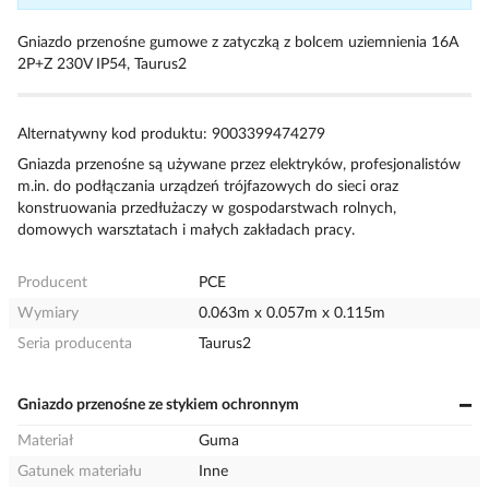
Gniazdo przenośne gumowe z zatyczką z bolcem uziemnienia 16A
2P+Z 230V IP54, Taurus2
Alternatywny kod produktu: 9003399474279
Gniazda przenośne są używane przez elektryków, profesjonalistów
m.in. do podłączania urządzeń trójfazowych do sieci oraz
konstruowania przedłużaczy w gospodarstwach rolnych,
domowych warsztatach i małych zakładach pracy.
Producent
PCE
Wymiary
0.063m x 0.057m x 0.115m
Seria producenta
Taurus2
Gniazdo przenośne ze stykiem ochronnym
Materiał
Guma
Gatunek materiału
Inne