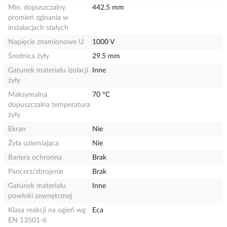
Min. dopuszczalny
442.5 mm
promień zginania w
instalacjach stałych
Napięcie znamionowe U
1000 V
Średnica żyły
29.5 mm
Gatunek materiału izolacji
Inne
żyły
Maksymalna
70 °C
dopuszczalna temperatura
żyły
Ekran
Nie
Żyła uziemiająca
Nie
Bariera ochronna
Brak
Pancerz/zbrojenie
Brak
Gatunek materiału
Inne
powłoki zewnętrznej
Klasa reakcji na ogień wg
Eca
EN 13501-6