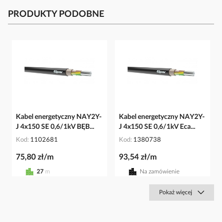
PRODUKTY PODOBNE
Kabel energetyczny NAY2Y-
Kabel energetyczny NAY2Y-
J 4x150 SE 0,6/1kV BĘB...
J 4x150 SE 0,6/1kV Eca...
Kod
1102681
Kod
1380738
75,80 zł/m
93,54 zł/m
27
m
Na zamówienie
Pokaż więcej