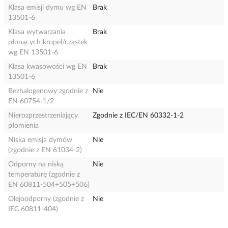
Klasa emisji dymu wg EN
Brak
13501-6
Klasa wytwarzania
Brak
płonących kropel/cząstek
wg EN 13501-6
Klasa kwasowości wg EN
Brak
13501-6
Bezhalogenowy zgodnie z
Nie
EN 60754-1/2
Nierozprzestrzeniający
Zgodnie z IEC/EN 60332-1-2
płomienia
Niska emisja dymów
Nie
(zgodnie z EN 61034-2)
Odporny na niską
Nie
temperaturę (zgodnie z
EN 60811-504+505+506)
Olejoodporny (zgodnie z
Nie
IEC 60811-404)