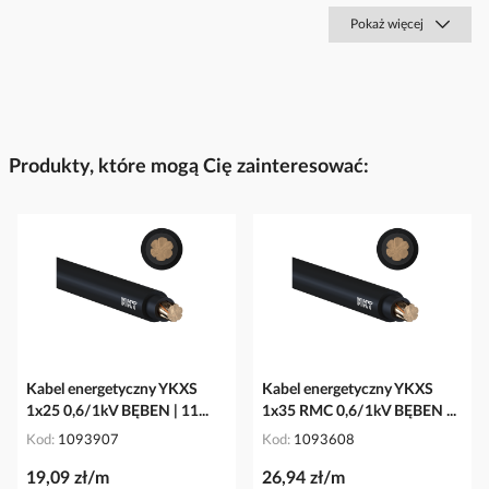
Pokaż więcej
Produkty, które mogą Cię zainteresować:
Kabel energetyczny YKXS
Kabel energetyczny YKXS
1x25 0,6/1kV BĘBEN | 11...
1x35 RMC 0,6/1kV BĘBEN ...
Kod
1093907
Kod
1093608
19,09 zł/m
26,94 zł/m