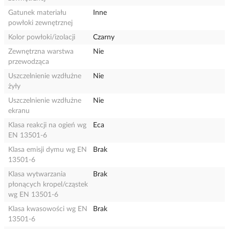
Gatunek materiału
Inne
powłoki zewnętrznej
Kolor powłoki/izolacji
Czarny
Zewnętrzna warstwa
Nie
przewodząca
Uszczelnienie wzdłużne
Nie
żyły
Uszczelnienie wzdłużne
Nie
ekranu
Klasa reakcji na ogień wg
Eca
EN 13501-6
Klasa emisji dymu wg EN
Brak
13501-6
Klasa wytwarzania
Brak
płonących kropel/cząstek
wg EN 13501-6
Klasa kwasowości wg EN
Brak
13501-6