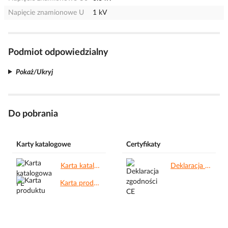
Napięcie znamionowe U
1 kV
Podmiot odpowiedzialny
Pokaż/Ukryj
Do pobrania
Karty katalogowe
Certyfikaty
Karta katalogowa PL.pdf
Deklaracja zgodności CE.pdf
Karta produktu.pdf