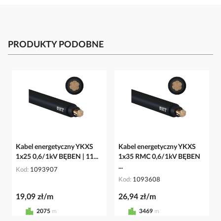
PRODUKTY PODOBNE
Kabel energetyczny YKXS
Kabel energetyczny YKXS
1x25 0,6/1kV BĘBEN | 11...
1x35 RMC 0,6/1kV BĘBEN
...
Kod
1093907
Kod
1093608
19,09 zł/m
26,94 zł/m
2075
m
3469
m