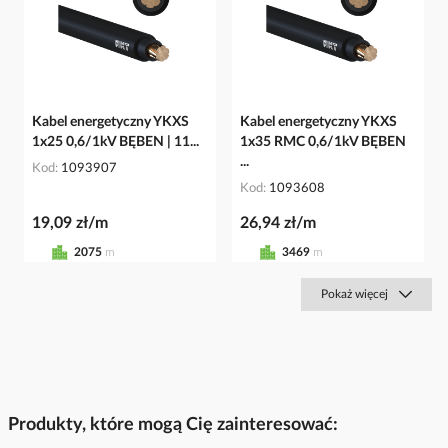
Kabel energetyczny YKXS
Kabel energetyczny YKXS
1x25 0,6/1kV BĘBEN | 11...
1x35 RMC 0,6/1kV BĘBEN
...
Kod
1093907
Kod
1093608
19,09 zł/m
26,94 zł/m
2075
m
3469
m
Pokaż więcej
Produkty, które mogą Cię zainteresować: