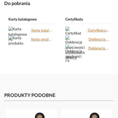
Do pobrania
Karty katalogowe
Certyfikaty
Karta katalogowa PL.pdf
Certyfikat.pdf
Karta produktu.pdf
Deklaracja właściwości użytkowych (DWU).pdf
Deklaracja zgodności CE.pdf
PRODUKTY PODOBNE