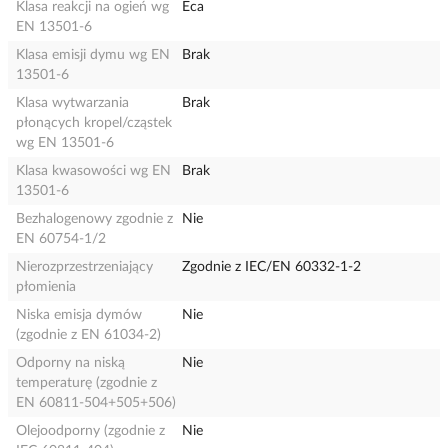
Klasa reakcji na ogień wg
Eca
EN 13501-6
Klasa emisji dymu wg EN
Brak
13501-6
Klasa wytwarzania
Brak
płonących kropel/cząstek
wg EN 13501-6
Klasa kwasowości wg EN
Brak
13501-6
Bezhalogenowy zgodnie z
Nie
EN 60754-1/2
Nierozprzestrzeniający
Zgodnie z IEC/EN 60332-1-2
płomienia
Niska emisja dymów
Nie
(zgodnie z EN 61034-2)
Odporny na niską
Nie
temperaturę (zgodnie z
EN 60811-504+505+506)
Olejoodporny (zgodnie z
Nie