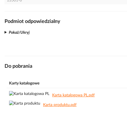
13501-6
Podmiot odpowiedzialny
Pokaż/Ukryj
Do pobrania
Karty katalogowe
Karta katalogowa PL.pdf
Karta produktu.pdf