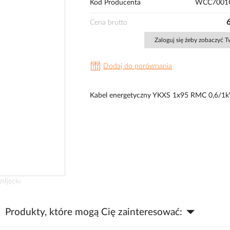
Kod Producenta
WCC7001
Cena brutto
Zaloguj się żeby zobaczyć 
Dodaj do porównania
Kabel energetyczny YKXS 1x95 RMC 0,6/1
zdjęciu
Produkty, które mogą Cię zainteresować: