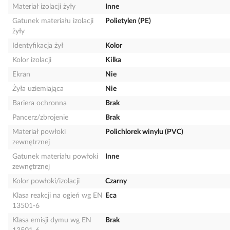
Materiał izolacji żyły
Inne
Gatunek materiału izolacji
Polietylen (PE)
żyły
Identyfikacja żył
Kolor
Kolor izolacji
Kilka
Ekran
Nie
Żyła uziemiająca
Nie
Bariera ochronna
Brak
Pancerz/zbrojenie
Brak
Materiał powłoki
Polichlorek winylu (PVC)
zewnętrznej
Gatunek materiału powłoki
Inne
zewnętrznej
Kolor powłoki/izolacji
Czarny
Klasa reakcji na ogień wg EN
Eca
13501-6
Klasa emisji dymu wg EN
Brak