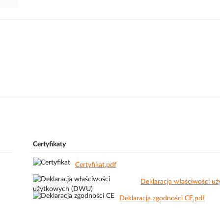
Certyfikaty
Certyfikat.pdf
Deklaracja zgodności CE.pdf