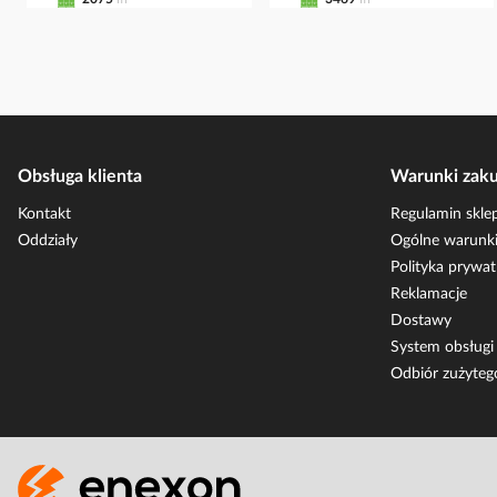
Obsługa klienta
Warunki zak
Kontakt
Regulamin skle
Oddziały
Ogólne warunki
Polityka prywat
Reklamacje
Dostawy
System obsług
Odbiór zużyteg