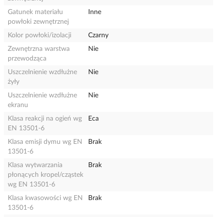
Gatunek materiału
Inne
powłoki zewnętrznej
Kolor powłoki/izolacji
Czarny
Zewnętrzna warstwa
Nie
przewodząca
Uszczelnienie wzdłużne
Nie
żyły
Uszczelnienie wzdłużne
Nie
ekranu
Klasa reakcji na ogień wg
Eca
EN 13501-6
Klasa emisji dymu wg EN
Brak
13501-6
Klasa wytwarzania
Brak
płonących kropel/cząstek
wg EN 13501-6
Klasa kwasowości wg EN
Brak
13501-6