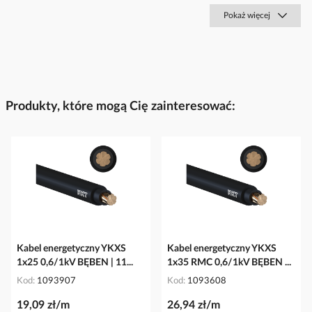
Pokaż więcej
Produkty, które mogą Cię zainteresować:
Kabel energetyczny YKXS
Kabel energetyczny YKXS
1x25 0,6/1kV BĘBEN | 11...
1x35 RMC 0,6/1kV BĘBEN ...
Kod
1093907
Kod
1093608
19,09 zł/m
26,94 zł/m