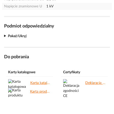
Napięcie znamionowe U
1 kV
Podmiot odpowiedzialny
Pokaż/Ukryj
Do pobrania
Karty katalogowe
Certyfikaty
Karta katalogowa PL.pdf
Deklaracja zgodności CE.pdf
Karta produktu.pdf