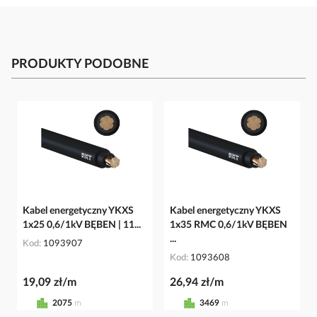
PRODUKTY PODOBNE
Kabel energetyczny YKXS
Kabel energetyczny YKXS
1x25 0,6/1kV BĘBEN | 11...
1x35 RMC 0,6/1kV BĘBEN
...
Kod
1093907
Kod
1093608
19,09 zł/m
26,94 zł/m
2075
m
3469
m