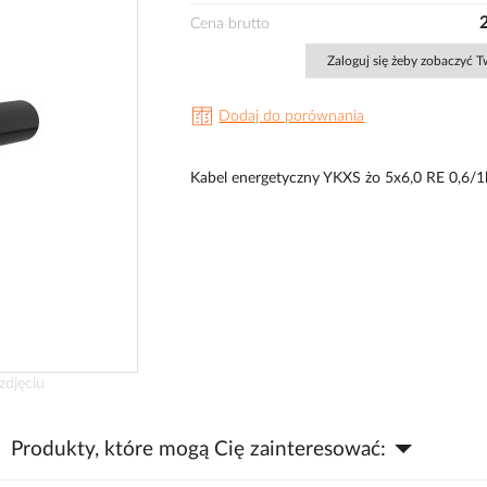
Cena brutto
Zaloguj się żeby zobaczyć 
Dodaj do porównania
Kabel energetyczny YKXS żo 5x6,0 RE 0,6
zdjęciu
Produkty, które mogą Cię zainteresować: