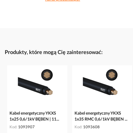
Produkty, które mogą Cię zainteresować:
Kabel energetyczny YKXS
Kabel energetyczny YKXS
1x25 0,6/1kV BĘBEN | 11...
1x35 RMC 0,6/1kV BĘBEN ...
Kod
1093907
Kod
1093608