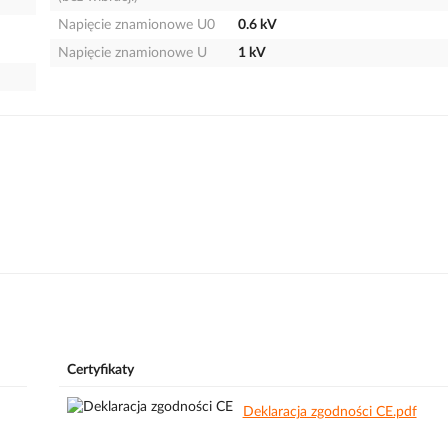
Napięcie znamionowe U0
0.6 kV
Napięcie znamionowe U
1 kV
Certyfikaty
Deklaracja zgodności CE.pdf