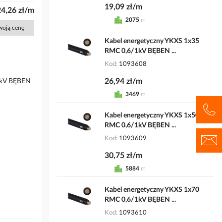
19,09 zł/m
24,26 zł/m
2075
m
Twoją cenę
Kabel energetyczny YKXS 1x35
RMC 0,6/1kV BĘBEN ...
Kod
1093608
26,94 zł/m
/1kV BĘBEN
3469
m
Kabel energetyczny YKXS 1x50
RMC 0,6/1kV BĘBEN ...
Kod
1093609
30,75 zł/m
5884
m
Kabel energetyczny YKXS 1x70
RMC 0,6/1kV BĘBEN ...
Kod
1093610