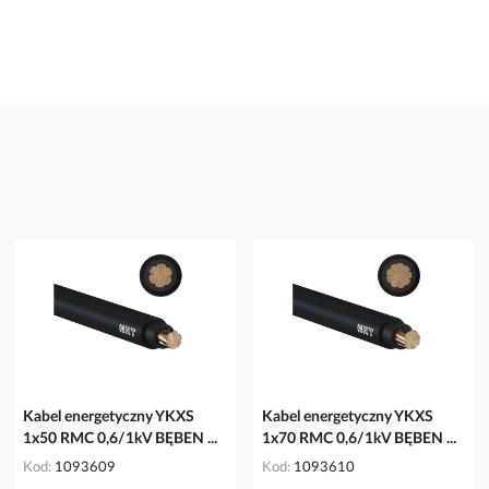
Kabel energetyczny YKXS
Kabel energetyczny YKXS
1x50 RMC 0,6/1kV BĘBEN ...
1x70 RMC 0,6/1kV BĘBEN ...
Kod
1093609
Kod
1093610