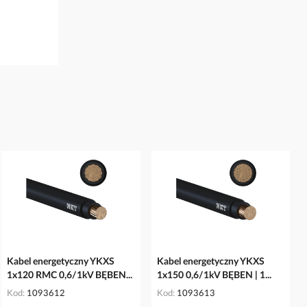
Kabel energetyczny YKXS
Kabel energetyczny YKXS
1x120 RMC 0,6/1kV BĘBEN...
1x150 0,6/1kV BĘBEN | 1...
Kod
1093612
Kod
1093613