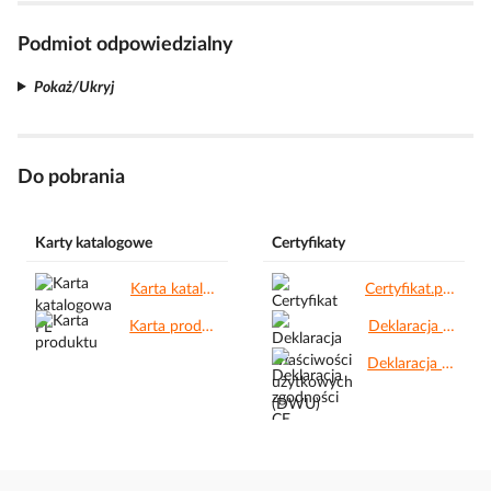
Podmiot odpowiedzialny
Pokaż/Ukryj
Do pobrania
Karty katalogowe
Certyfikaty
Karta katalogowa PL.pdf
Certyfikat.pdf
Karta produktu.pdf
Deklaracja właściwości użytkowych (DWU).pdf
Deklaracja zgodności CE.pdf