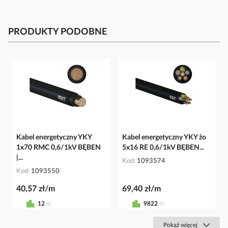
PRODUKTY PODOBNE
Kabel energetyczny YKY
Kabel energetyczny YKY żo
1x70 RMC 0,6/1kV BĘBEN
5x16 RE 0,6/1kV BĘBEN...
|...
Kod
1093574
Kod
1093550
40,57 zł/m
69,40 zł/m
12
m
9822
m
Pokaż więcej