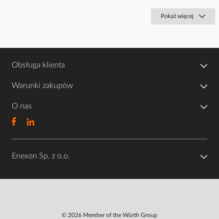
Pokaż więcej
Obsługa klienta
Warunki zakupów
O nas
Enexon Sp. z o.o.
© 2026 Member of the Würth Group