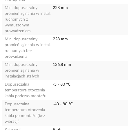
Min. dopuszczalny
228 mm
promień zginania w instal.
ruchomych z
wymuszonym
prowadzeniem
Min. dopuszczalny
228 mm
promień zginania w instal.
ruchomych bez
prowadzenia
Min. dopuszczalny
136.8 mm
promień zginania w
instalacjach stałych
Dopuszczalna
-5 - 80 °C
temperatura otoczenia
kabla podczas montażu
Dopuszczalna
-40 - 80 °C
temperatura otoczenia
kabla po montażu (bez
wibracji)
Kategoria
Brak