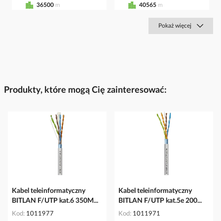
36500
m
40565
m
Pokaż więcej
Produkty, które mogą Cię zainteresować:
Kabel teleinformatyczny
Kabel teleinformatyczny
BITLAN F/UTP kat.6 350M...
BITLAN F/UTP kat.5e 200...
Kod
1011977
Kod
1011971