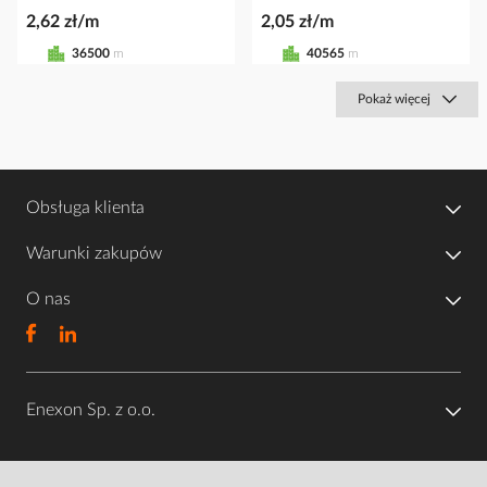
2,62 zł/m
2,05 zł/m
36500
m
40565
m
Pokaż więcej
Obsługa klienta
Warunki zakupów
O nas
Enexon Sp. z o.o.