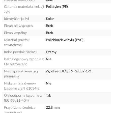
Gatunek materiału izolacji
Polietylen (PE)
żyły
Identyfikacja żył
Kolor
Ekran na wiązkach
Brak
Ekran wspólny
Brak
Materiał powłoki
Polichlorek winylu (PVC)
zewnętrznej
Kolor powłoki/izolacji
Czarny
Bezhalogenowy zgodnie z
Nie
EN 60754-1/2
Nierozprzestrzeniający
Zgodnie z IEC/EN 60332-1-2
płomienia
Niska emisja dymów
Nie
(zgodnie z EN 61034-2)
Olejoodporny (zgodnie z
Tak
IEC 60811-404)
Przybliżona średnica
22.8 mm
zewnętrzna