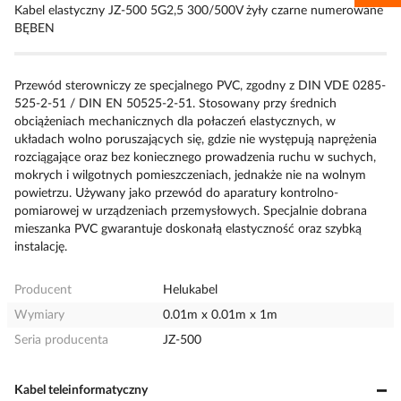
Kabel elastyczny JZ-500 5G2,5 300/500V żyły czarne numerowane
BĘBEN
Przewód sterowniczy ze specjalnego PVC, zgodny z DIN VDE 0285-
525-2-51 / DIN EN 50525-2-51. Stosowany przy średnich
obciążeniach mechanicznych dla połaczeń elastycznych, w
układach wolno poruszających się, gdzie nie występują naprężenia
rozciągające oraz bez koniecznego prowadzenia ruchu w suchych,
mokrych i wilgotnych pomieszczeniach, jednakże nie na wolnym
powietrzu. Używany jako przewód do aparatury kontrolno-
pomiarowej w urządzeniach przemysłowych. Specjalnie dobrana
mieszanka PVC gwarantuje doskonałą elastyczność oraz szybką
instalację.
Producent
Helukabel
Wymiary
0.01m x 0.01m x 1m
Seria producenta
JZ-500
Kabel teleinformatyczny