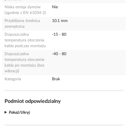
Niska emisja dymów
Nie
(zgodnie z EN 61034-2)
Przybliżona średnica
10.1 mm
zewnętrzna
Dopuszczalna
-15 - 80
temperatura otoczenia
kabla podczas montażu
Dopuszczalna
-40 - 80
temperatura otoczenia
kabla po montażu (bez
wibracji)
Kategoria
Brak
Podmiot odpowiedzialny
Pokaż/Ukryj