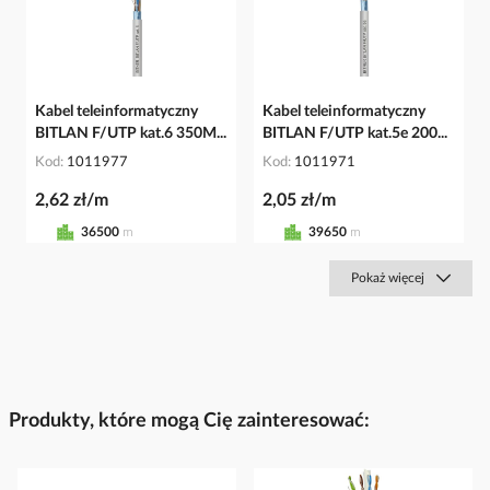
Kabel teleinformatyczny
Kabel teleinformatyczny
BITLAN F/UTP kat.6 350M...
BITLAN F/UTP kat.5e 200...
Kod
1011977
Kod
1011971
2,62 zł/m
2,05 zł/m
36500
m
39650
m
Pokaż więcej
Produkty, które mogą Cię zainteresować: