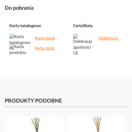
Do pobrania
Karty katalogowe
Certyfikaty
Karta katalogowa PL.pdf
Deklaracja zgodności CE.pdf
Karta produktu.pdf
PRODUKTY PODOBNE