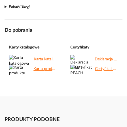
Pokaż/Ukryj
Do pobrania
Karty katalogowe
Certyfikaty
Karta katalogowa PL.pdf
Deklaracja RoHS.pdf
Karta produktu.pdf
Certyfikat REACH.pdf
PRODUKTY PODOBNE