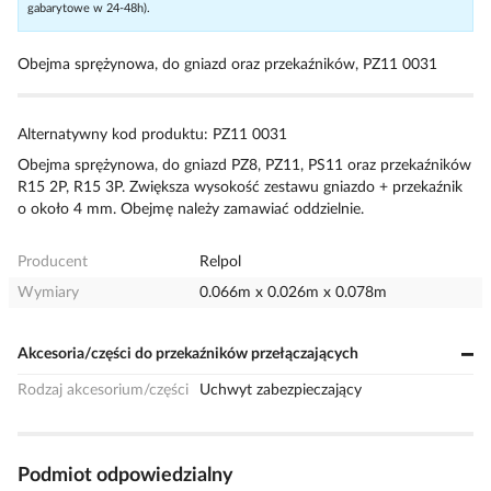
gabarytowe w 24-48h).
Obejma sprężynowa, do gniazd oraz przekaźników, PZ11 0031
Alternatywny kod produktu: PZ11 0031
Obejma sprężynowa, do gniazd PZ8, PZ11, PS11 oraz przekaźników
R15 2P, R15 3P. Zwiększa wysokość zestawu gniazdo + przekaźnik
o około 4 mm. Obejmę należy zamawiać oddzielnie.
Producent
Relpol
Wymiary
0.066m x 0.026m x 0.078m
Akcesoria/części do przekaźników przełączających
Rodzaj akcesorium/części
Uchwyt zabezpieczający
Podmiot odpowiedzialny