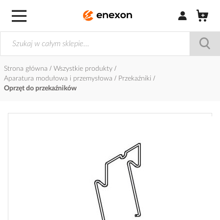
Zaloguj się / Z
Strona główna
Wszystkie produkty
Aparatura modułowa i przemysłowa
Przekaźniki
Oprzęt do przekaźników
Przejdź
na
koniec
galerii