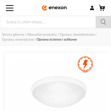
Zaloguj się / Z
Strona główna
Wszystkie produkty
Oprawy oświetleniowe
Oprawy wewnętrzne
Oprawy ścienne i sufitowe
Przejdź
na
koniec
galerii