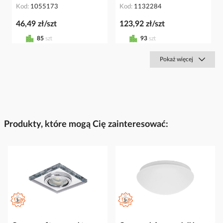
Kod
1055173
Kod
1132284
46,49 zł/szt
123,92 zł/szt
85
szt
93
szt
Pokaż więcej
Produkty, które mogą Cię zainteresować: