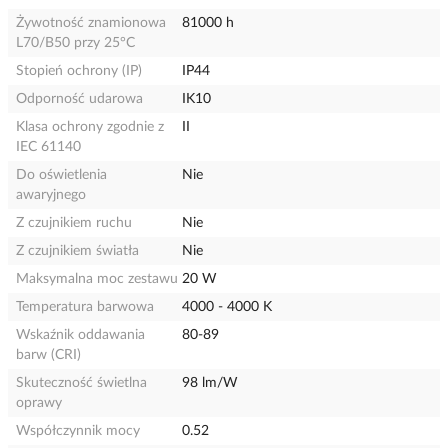
Żywotność znamionowa
81000 h
L70/B50 przy 25°C
Stopień ochrony (IP)
IP44
Odporność udarowa
IK10
Klasa ochrony zgodnie z
II
IEC 61140
Do oświetlenia
Nie
awaryjnego
Z czujnikiem ruchu
Nie
Z czujnikiem światła
Nie
Maksymalna moc zestawu
20 W
Temperatura barwowa
4000 - 4000 K
Wskaźnik oddawania
80-89
barw (CRI)
Skuteczność świetlna
98 lm/W
oprawy
Współczynnik mocy
0.52