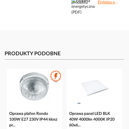
Etykieta energetyczna (PDF).pdf
PRODUKTY PODOBNE
Oprawa plafon Rondo
Oprawa panel LED BLK
100W E27 230V IP44 klosz
40W 4000lm 4000K IP20
pr...
60x6...