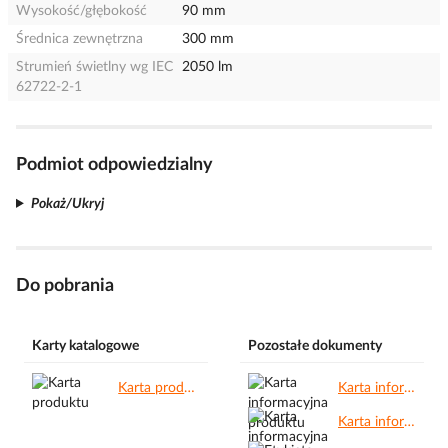
Wysokość/głębokość
90 mm
Średnica zewnętrzna
300 mm
Strumień świetlny wg IEC
2050 lm
62722-2-1
Podmiot odpowiedzialny
Pokaż/Ukryj
Do pobrania
Karty katalogowe
Pozostałe dokumenty
Karta produktu.pdf
Karta informacyjna produktu.pdf
Karta informacyjna produktu.pdf