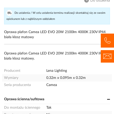
Do ustalenia
Do ustalenia / W celu ustalenia terminu realizacji skontaktuj się ze swoim
opiekunem lub z najbliższym oddziałem
Oprawa plafon Camea LED EVO 20W 2100lm 4000K 230V IP44
biała klosz matowy
Oprawa plafon Camea LED EVO 20W 2100lm 4000K 230V IP44
biała klosz matowy.
Producent
Lena Lighting
Wymiary
0.32m x 0.095m x 0.32m
Seria producenta
Camea
Oprawa ścienna/sufitowa
Do montażu ściennego
Tak