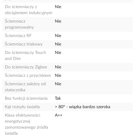
Do ściemniaczy z
Nie
obciążeniem indukcyjnym
Ściemniacz
Nie
programowalny
Ściemniacz RF
Nie
Ściemniacz triakowy
Nie
Do ściemniaczy Touch
Nie
and Dim
Do ściemniaczy Zigbee
Nie
Ściemniacz z przyciskiem
Nie
Ściemniacz zależny od
Nie
statecznika
Bez funkcji ściemniania
Tak
Kąt rozsyłu światła
> 80° - wiązka bardzo szeroka
Klasa efektywności
A++
energetycznej
zamontowanego źródła
światła