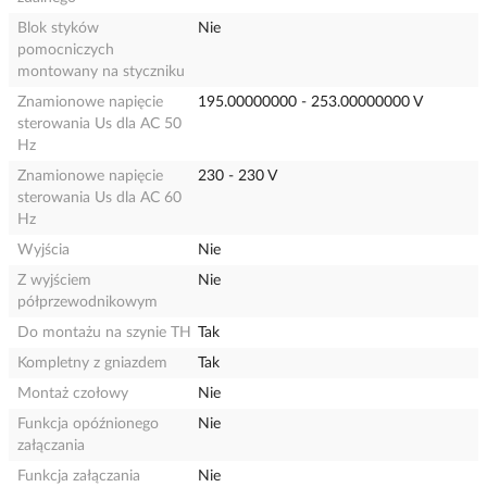
Blok styków
Nie
pomocniczych
montowany na styczniku
Znamionowe napięcie
195.00000000 - 253.00000000 V
sterowania Us dla AC 50
Hz
Znamionowe napięcie
230 - 230 V
sterowania Us dla AC 60
Hz
Wyjścia
Nie
Z wyjściem
Nie
półprzewodnikowym
Do montażu na szynie TH
Tak
Kompletny z gniazdem
Tak
Montaż czołowy
Nie
Funkcja opóźnionego
Nie
załączania
Funkcja załączania
Nie