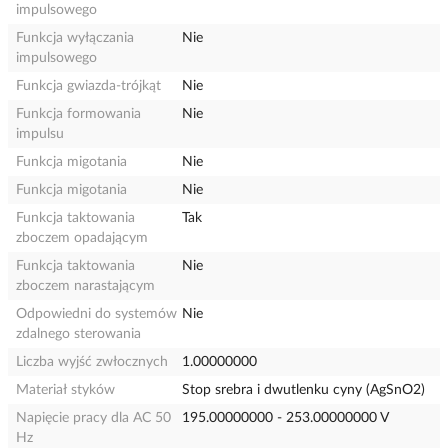
impulsowego
Funkcja wyłączania
Nie
impulsowego
Funkcja gwiazda-trójkąt
Nie
Funkcja formowania
Nie
impulsu
Funkcja migotania
Nie
Funkcja migotania
Nie
Funkcja taktowania
Tak
zboczem opadającym
Funkcja taktowania
Nie
zboczem narastającym
Odpowiedni do systemów
Nie
zdalnego sterowania
Liczba wyjść zwłocznych
1.00000000
Materiał styków
Stop srebra i dwutlenku cyny (AgSnO2)
Napięcie pracy dla AC 50
195.00000000 - 253.00000000 V
Hz