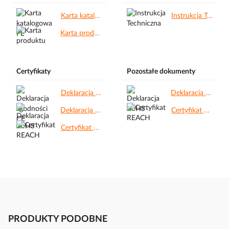
Karta katalogowa PL.pdf
Instrukcja Techniczna.pdf
Karta produktu.pdf
Certyfikaty
Pozostałe dokumenty
Deklaracja zgodności CE.pdf
Deklaracja RoHS.pdf
Deklaracja RoHS.pdf
Certyfikat REACH.pdf
Certyfikat REACH.pdf
PRODUKTY PODOBNE