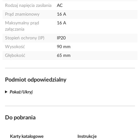
Rodzaj napięcia zasilania
AC
Prąd znamionowy
16 A
Maksymalny prąd
16 A
załączania
Stopień ochrony (IP)
IP20
Wysokość
90 mm
Głębokość
65 mm
Podmiot odpowiedzialny
Pokaż/Ukryj
Do pobrania
Karty katalogowe
Instrukcje