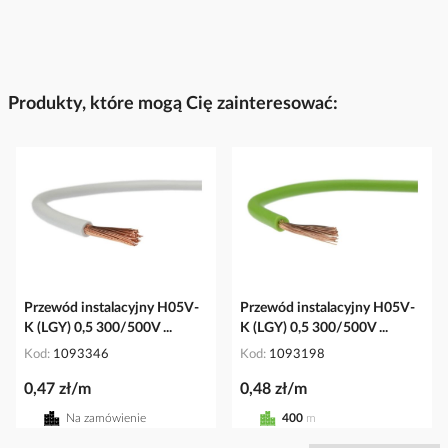
Produkty, które mogą Cię zainteresować:
Przewód instalacyjny H05V-
Przewód instalacyjny H05V-
K (LGY) 0,5 300/500V ...
K (LGY) 0,5 300/500V ...
Kod
1093346
Kod
1093198
0,47 zł/m
0,48 zł/m
Na zamówienie
400
m