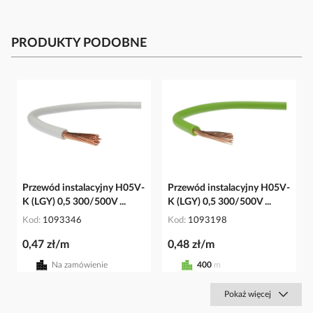
PRODUKTY PODOBNE
Przewód instalacyjny H05V-
Przewód instalacyjny H05V-
K (LGY) 0,5 300/500V ...
K (LGY) 0,5 300/500V ...
Kod
1093346
Kod
1093198
0,47 zł/m
0,48 zł/m
Na zamówienie
400
m
Pokaż więcej