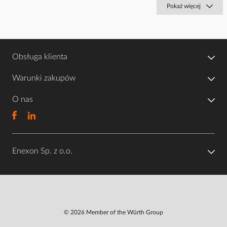
Pokaż więcej
Obsługa klienta
Warunki zakupów
O nas
Enexon Sp. z o.o.
© 2026 Member of the Würth Group