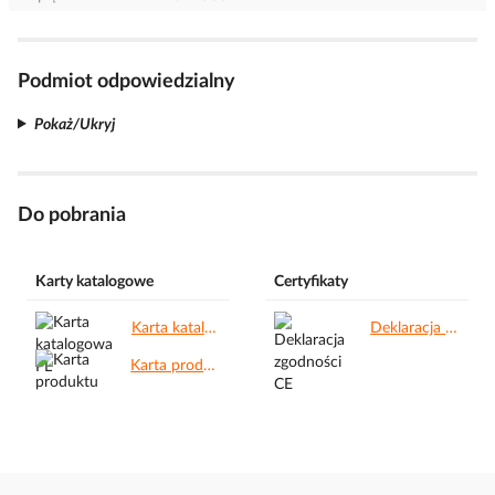
Podmiot odpowiedzialny
Pokaż/Ukryj
Do pobrania
Karty katalogowe
Certyfikaty
Karta katalogowa PL.pdf
Deklaracja zgodności CE.pdf
Karta produktu.pdf