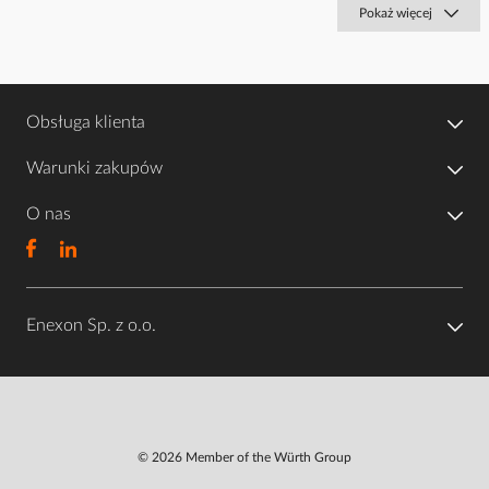
Pokaż więcej
Obsługa klienta
Warunki zakupów
O nas
Enexon Sp. z o.o.
© 2026 Member of the Würth Group