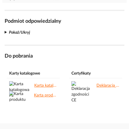
Podmiot odpowiedzialny
Pokaż/Ukryj
Do pobrania
Karty katalogowe
Certyfikaty
Karta katalogowa PL.pdf
Deklaracja zgodności CE.pdf
Karta produktu.pdf