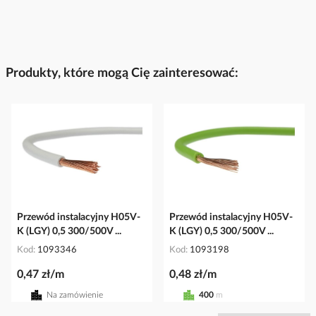
Produkty, które mogą Cię zainteresować:
Przewód instalacyjny H05V-
Przewód instalacyjny H05V-
K (LGY) 0,5 300/500V ...
K (LGY) 0,5 300/500V ...
Kod
1093346
Kod
1093198
0,47 zł/m
0,48 zł/m
Na zamówienie
400
m