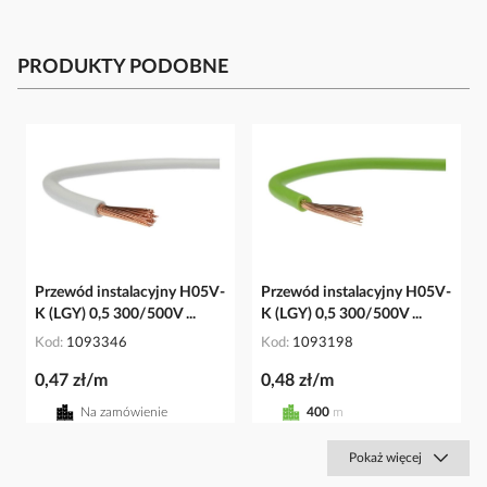
PRODUKTY PODOBNE
Przewód instalacyjny H05V-
Przewód instalacyjny H05V-
K (LGY) 0,5 300/500V ...
K (LGY) 0,5 300/500V ...
Kod
1093346
Kod
1093198
0,47 zł/m
0,48 zł/m
Na zamówienie
400
m
Pokaż więcej