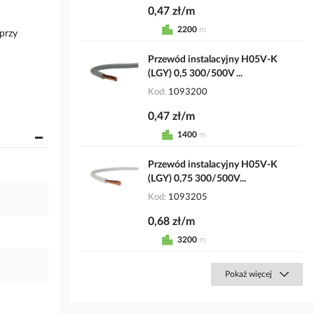
0,47 zł/m
2200
m
przy
Przewód instalacyjny H05V-K
(LGY) 0,5 300/500V ...
Kod
1093200
0,47 zł/m
1400
m
Przewód instalacyjny H05V-K
(LGY) 0,75 300/500V...
Kod
1093205
0,68 zł/m
3200
m
Pokaż więcej