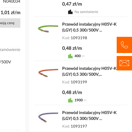
N040034
0,47 zł/m
Na zamówienie
1,01 zł/m
Twoją cenę
Przewód instalacyjny H05V-K
(LGY) 0,5 300/500V ...
Kod
1093198
0,48 zł/m
zamówienie
400
m
0/500V
Przewód instalacyjny H05V-K
(LGY) 0,5 300/500V,...
Kod
1093199
0,48 zł/m
1900
m
Przewód instalacyjny H05V-K
(LGY) 0,5 300/500V ...
Kod
1093197