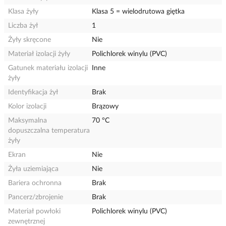
Klasa żyły
Klasa 5 = wielodrutowa giętka
Liczba żył
1
Żyły skręcone
Nie
Materiał izolacji żyły
Polichlorek winylu (PVC)
Gatunek materiału izolacji
Inne
żyły
Identyfikacja żył
Brak
Kolor izolacji
Brązowy
Maksymalna
70 °C
dopuszczalna temperatura
żyły
Ekran
Nie
Żyła uziemiająca
Nie
Bariera ochronna
Brak
Pancerz/zbrojenie
Brak
Materiał powłoki
Polichlorek winylu (PVC)
zewnętrznej