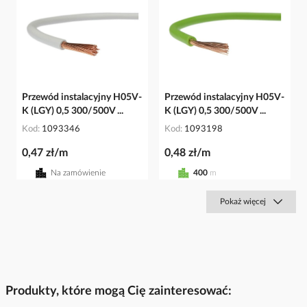
Przewód instalacyjny H05V-
Przewód instalacyjny H05V-
K (LGY) 0,5 300/500V ...
K (LGY) 0,5 300/500V ...
Kod
1093346
Kod
1093198
0,47 zł/m
0,48 zł/m
Na zamówienie
400
m
Pokaż więcej
Produkty, które mogą Cię zainteresować: