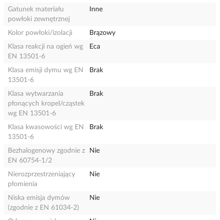
Gatunek materiału
Inne
powłoki zewnętrznej
Kolor powłoki/izolacji
Brązowy
Klasa reakcji na ogień wg
Eca
EN 13501-6
Klasa emisji dymu wg EN
Brak
13501-6
Klasa wytwarzania
Brak
płonących kropel/cząstek
wg EN 13501-6
Klasa kwasowości wg EN
Brak
13501-6
Bezhalogenowy zgodnie z
Nie
EN 60754-1/2
Nierozprzestrzeniający
Nie
płomienia
Niska emisja dymów
Nie
(zgodnie z EN 61034-2)