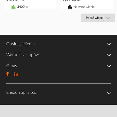
3400
m
Na zamówienie
Pokaż więcej
Obsługa klienta
Warunki zakupów
O nas
Enexon Sp. z o.o.