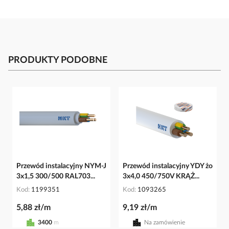
PRODUKTY PODOBNE
Przewód instalacyjny NYM-J
Przewód instalacyjny YDY żo
3x1,5 300/500 RAL703...
3x4,0 450/750V KRĄŻ...
Kod
1199351
Kod
1093265
5,88 zł/m
9,19 zł/m
3400
m
Na zamówienie