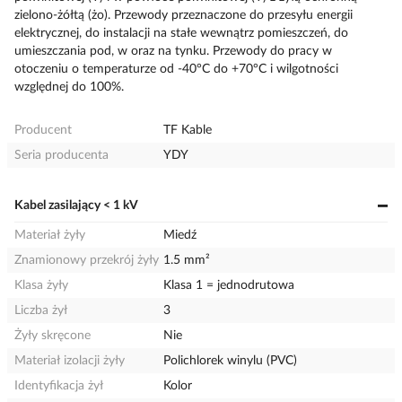
zielono-żółtą (żo). Przewody przeznaczone do przesyłu energii
elektrycznej, do instalacji na stałe wewnątrz pomieszczeń, do
umieszczania pod, w oraz na tynku. Przewody do pracy w
otoczeniu o temperaturze od -40°C do +70°C i wilgotności
względnej do 100%.
Producent
TF Kable
Seria producenta
YDY
Kabel zasilający < 1 kV
Materiał żyły
Miedź
Znamionowy przekrój żyły
1.5 mm²
Klasa żyły
Klasa 1 = jednodrutowa
Liczba żył
3
Żyły skręcone
Nie
Materiał izolacji żyły
Polichlorek winylu (PVC)
Identyfikacja żył
Kolor