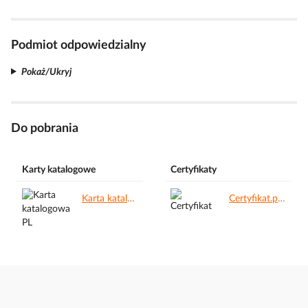
Podmiot odpowiedzialny
Pokaż/Ukryj
Do pobrania
Karty katalogowe
Certyfikaty
Karta katalogowa PL.pdf
Certyfikat.pdf