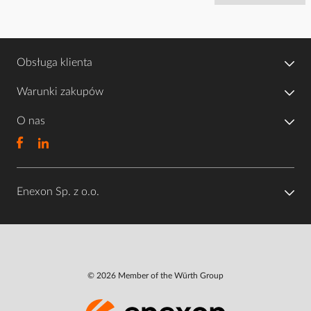
Obsługa klienta
Warunki zakupów
O nas
Enexon Sp. z o.o.
© 2026 Member of the Würth Group