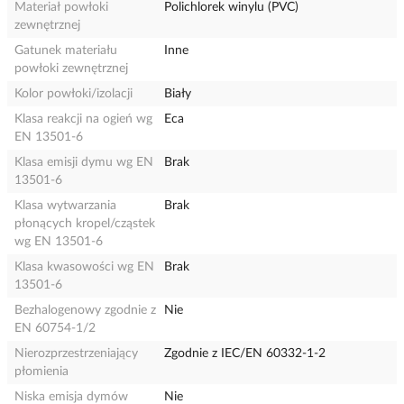
Materiał powłoki
Polichlorek winylu (PVC)
zewnętrznej
Gatunek materiału
Inne
powłoki zewnętrznej
Kolor powłoki/izolacji
Biały
Klasa reakcji na ogień wg
Eca
EN 13501-6
Klasa emisji dymu wg EN
Brak
13501-6
Klasa wytwarzania
Brak
płonących kropel/cząstek
wg EN 13501-6
Klasa kwasowości wg EN
Brak
13501-6
Bezhalogenowy zgodnie z
Nie
EN 60754-1/2
Nierozprzestrzeniający
Zgodnie z IEC/EN 60332-1-2
płomienia
Niska emisja dymów
Nie