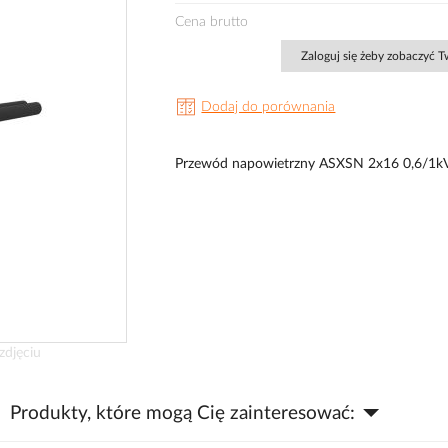
Cena brutto
Zaloguj się żeby zobaczyć 
Dodaj do porównania
Przewód napowietrzny ASXSN 2x16 0,6/1
zdjęciu
Produkty, które mogą Cię zainteresować: