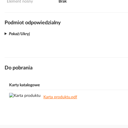
Element nośny
Brak
Podmiot odpowiedzialny
Pokaż/Ukryj
Do pobrania
Karty katalogowe
Karta produktu.pdf