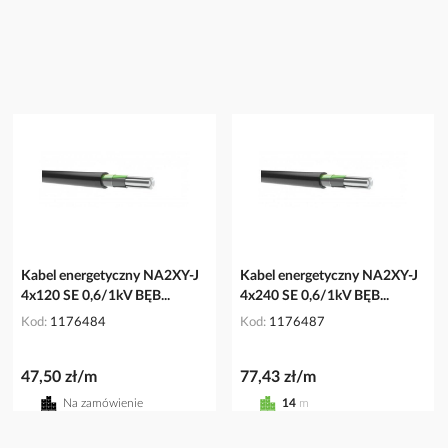
Kabel energetyczny NA2XY-J
Kabel energetyczny NA2XY-J
4x120 SE 0,6/1kV BĘB...
4x240 SE 0,6/1kV BĘB...
Kod
1176484
Kod
1176487
47,50 zł/m
77,43 zł/m
Na zamówienie
14
m