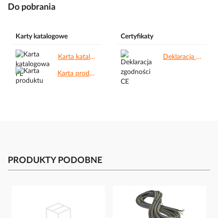
Do pobrania
Karty katalogowe
Certyfikaty
Karta katalogowa PL.pdf
Deklaracja zgodności CE.pdf
Karta produktu.pdf
PRODUKTY PODOBNE