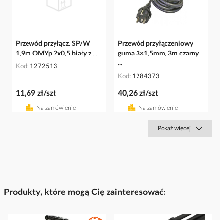
Przewód przyłącz. SP/W
Przewód przyłączeniowy
1,9m OMYp 2x0,5 biały z ...
guma 3×1,5mm, 3m czarny
...
Kod
1272513
Kod
1284373
11,69 zł/szt
40,26 zł/szt
Na zamówienie
Na zamówienie
Pokaż więcej
Produkty, które mogą Cię zainteresować: