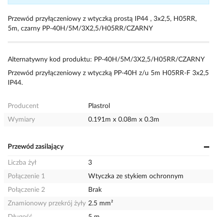
Przewód przyłączeniowy z wtyczką prostą IP44 , 3x2,5, H05RR,
5m, czarny PP-40H/5M/3X2,5/H05RR/CZARNY
Alternatywny kod produktu: PP-40H/5M/3X2,5/H05RR/CZARNY
Przewód przyłączeniowy z wtyczką PP-40H z/u 5m H05RR-F 3x2,5
IP44.
Producent
Plastrol
Wymiary
0.191m x 0.08m x 0.3m
Przewód zasilający
Liczba żył
3
Połączenie 1
Wtyczka ze stykiem ochronnym
Połączenie 2
Brak
Znamionowy przekrój żyły
2.5 mm²