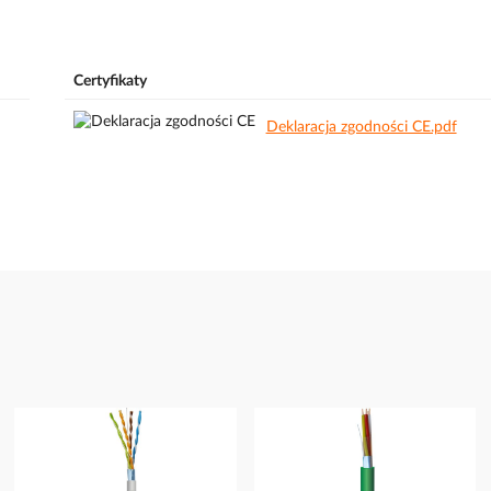
Certyfikaty
Deklaracja zgodności CE.pdf