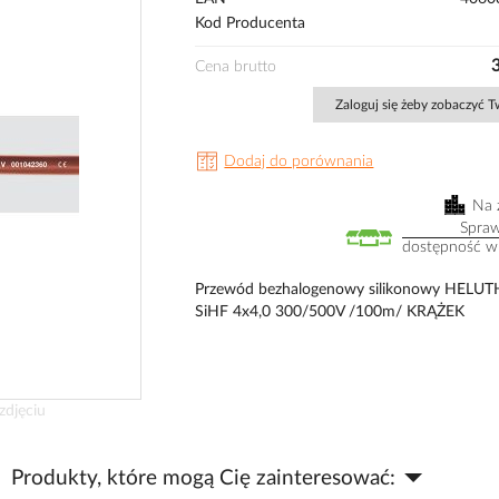
Kod Producenta
Cena brutto
Zaloguj się żeby zobaczyć 
Dodaj do porównania
Na 
Spra
dostępność w
Przewód bezhalogenowy silikonowy HELU
SiHF 4x4,0 300/500V /100m/ KRĄŻEK
zdjęciu
Produkty, które mogą Cię zainteresować: