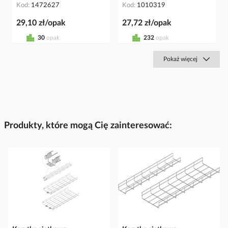
Kod
1472627
Kod
1010319
29,10 zł/opak
27,72 zł/opak
30
opak
232
opak
Pokaż więcej
Produkty, które mogą Cię zainteresować: