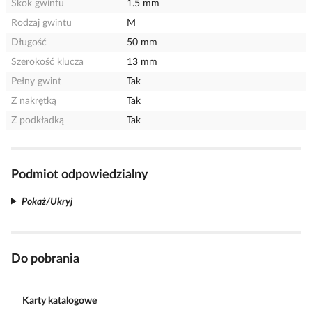
Skok gwintu
1.5 mm
Rodzaj gwintu
M
Długość
50 mm
Szerokość klucza
13 mm
Pełny gwint
Tak
Z nakrętką
Tak
Z podkładką
Tak
Podmiot odpowiedzialny
Pokaż/Ukryj
Do pobrania
Karty katalogowe