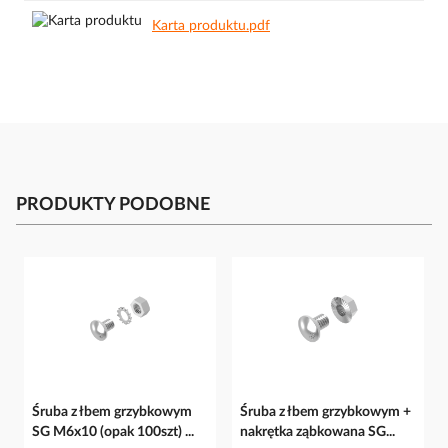
Karta produktu.pdf
PRODUKTY PODOBNE
Śruba z łbem grzybkowym
Śruba z łbem grzybkowym +
SG M6x10 (opak 100szt) ...
nakrętka ząbkowana SG...