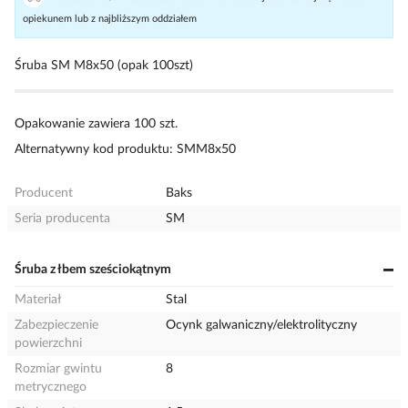
opiekunem lub z najbliższym oddziałem
Śruba SM M8x50 (opak 100szt)
Opakowanie zawiera 100 szt.
Alternatywny kod produktu: SMM8x50
Producent
Baks
Seria producenta
SM
Śruba z łbem sześciokątnym
Materiał
Stal
Zabezpieczenie
Ocynk galwaniczny/elektrolityczny
powierzchni
Rozmiar gwintu
8
metrycznego