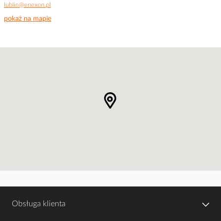
lublin@enexon.pl
pokaż na mapie
Obsługa klienta