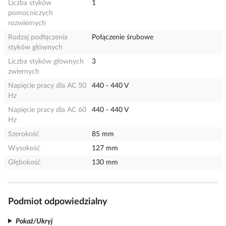
Liczba styków
1
pomocniczych
rozwiernych
Rodzaj podłączenia
Połączenie śrubowe
styków głównych
Liczba styków głównych
3
zwiernych
Napięcie pracy dla AC 50
440 - 440 V
Hz
Napięcie pracy dla AC 60
440 - 440 V
Hz
Szerokość
85 mm
Wysokość
127 mm
Głębokość
130 mm
Podmiot odpowiedzialny
Pokaż/Ukryj