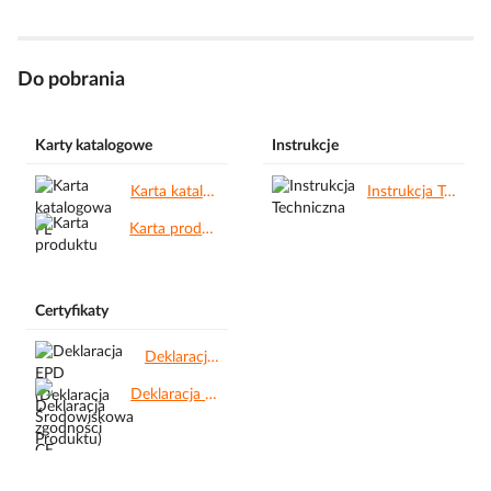
Do pobrania
Karty katalogowe
Instrukcje
Karta katalogowa PL.pdf
Instrukcja Techniczna.pdf
Karta produktu.pdf
Certyfikaty
Deklaracja EPD (Deklaracja Środowiskowa Produktu).pdf
Deklaracja zgodności CE.pdf