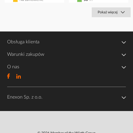
Pokaż więcej
Obsługa klienta
Warunki zakupów
O nas
Enexon Sp. z o.o.
© 2026 Member of the Würth Group