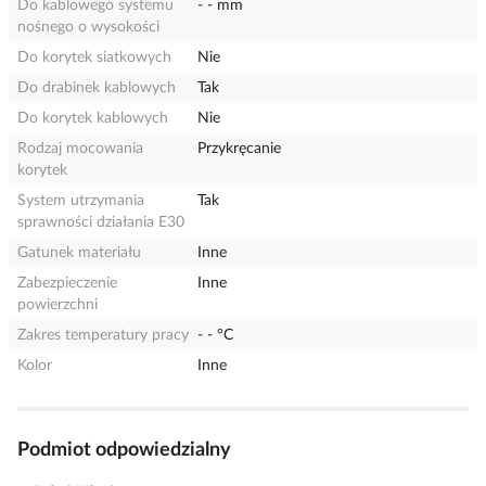
Do kablowego systemu
- - mm
nośnego o wysokości
Do korytek siatkowych
Nie
Do drabinek kablowych
Tak
Do korytek kablowych
Nie
Rodzaj mocowania
Przykręcanie
korytek
System utrzymania
Tak
sprawności działania E30
Gatunek materiału
Inne
Zabezpieczenie
Inne
powierzchni
Zakres temperatury pracy
- - °C
Kolor
Inne
Podmiot odpowiedzialny