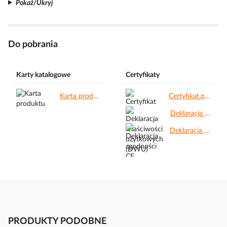
Pokaż/Ukryj
Do pobrania
Karty katalogowe
Certyfikaty
Karta produktu.pdf
Certyfikat.pdf
Deklaracja właściwości użytkowych (DWU).pdf
Deklaracja zgodności CE.pdf
PRODUKTY PODOBNE