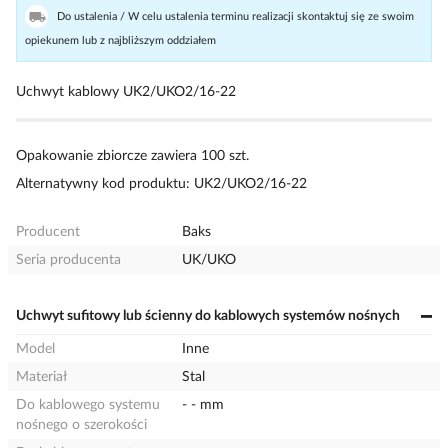
Do ustalenia / W celu ustalenia terminu realizacji skontaktuj się ze swoim
opiekunem lub z najbliższym oddziałem
Uchwyt kablowy UK2/UKO2/16-22
Opakowanie zbiorcze zawiera 100 szt.
Alternatywny kod produktu: UK2/UKO2/16-22
Producent
Baks
Seria producenta
UK/UKO
Uchwyt sufitowy lub ścienny do kablowych systemów nośnych
Model
Inne
Materiał
Stal
Do kablowego systemu
- - mm
nośnego o szerokości