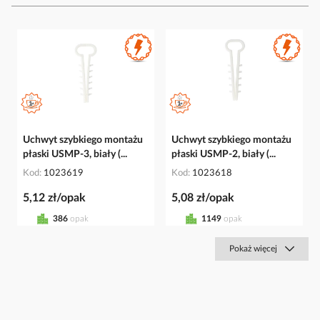
Uchwyt szybkiego montażu
Uchwyt szybkiego montażu
płaski USMP-3, biały (...
płaski USMP-2, biały (...
Kod
1023619
Kod
1023618
5,12 zł/opak
5,08 zł/opak
386
opak
1149
opak
Pokaż więcej