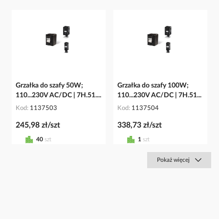
Grzałka do szafy 50W;
Grzałka do szafy 100W;
110...230V AC/DC | 7H.51....
110...230V AC/DC | 7H.51...
Kod
1137503
Kod
1137504
245,98 zł/szt
338,73 zł/szt
40
szt
1
szt
Pokaż więcej