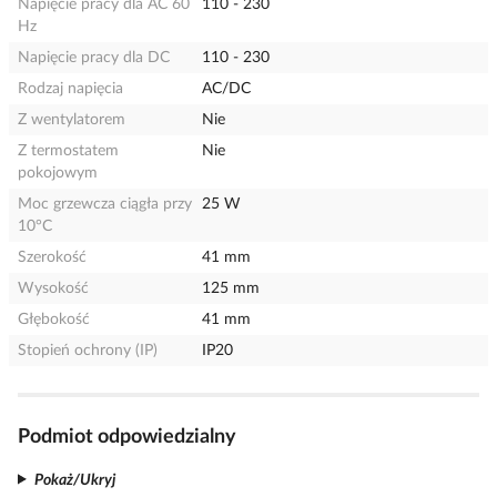
Napięcie pracy dla AC 60
110 - 230
Hz
Napięcie pracy dla DC
110 - 230
Rodzaj napięcia
AC/DC
Z wentylatorem
Nie
Z termostatem
Nie
pokojowym
Moc grzewcza ciągła przy
25 W
10°C
Szerokość
41 mm
Wysokość
125 mm
Głębokość
41 mm
Stopień ochrony (IP)
IP20
Podmiot odpowiedzialny
Pokaż/Ukryj