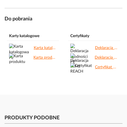
Do pobrania
Karty katalogowe
Certyfikaty
Karta katalogowa PL.pdf
Deklaracja zgodności CE.pdf
Karta produktu.pdf
Deklaracja RoHS.pdf
Certyfikat REACH.pdf
PRODUKTY PODOBNE