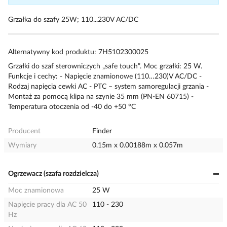
Grzałka do szafy 25W; 110...230V AC/DC
Alternatywny kod produktu: 7H5102300025
Grzałki do szaf sterowniczych „safe touch”. Moc grzałki: 25 W.
Funkcje i cechy: - Napięcie znamionowe (110…230)V AC/DC -
Rodzaj napięcia cewki AC - PTC – system samoregulacji grzania -
Montaż za pomocą klipa na szynie 35 mm (PN-EN 60715) -
Temperatura otoczenia od -40 do +50 °C
Producent
Finder
Wymiary
0.15m x 0.00188m x 0.057m
Ogrzewacz (szafa rozdzielcza)
Moc znamionowa
25 W
Napięcie pracy dla AC 50
110 - 230
Hz