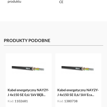
PRODUKTY PODOBNE
Kabel energetyczny NAY2Y-
Kabel energetyczny NAY2Y-
J 4x150 SE 0,6/1kV BĘB...
J 4x150 SE 0,6/1kV Eca...
Kod
1102681
Kod
1380738