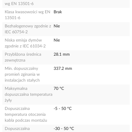
wg EN 13501-6
Klasa kwasowości wg EN
Brak
13501-6
Bezhalogenowy zgodnie z
Nie
IEC 60754-2
Niska emisja dymów
Nie
zgodnie z IEC 61034-2
Przybliżona średnica
28.1 mm
zewnętrzna
Min. dopuszczalny
337.2 mm
promień zginania w
instalacjach stałych
Maksymalna
70 °C
dopuszczalna temperatura
żyły
Dopuszczalna
-5 - 50 °C
temperatura otoczenia
kabla podczas montażu
Dopuszczalna
-30 - 50 °C