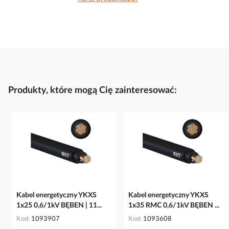
Produkty, które mogą Cię zainteresować:
Kabel energetyczny YKXS
Kabel energetyczny YKXS
1x25 0,6/1kV BĘBEN | 11...
1x35 RMC 0,6/1kV BĘBEN ...
Kod
1093907
Kod
1093608