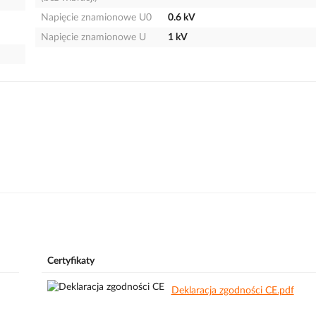
Napięcie znamionowe U0
0.6 kV
Napięcie znamionowe U
1 kV
Certyfikaty
Deklaracja zgodności CE.pdf