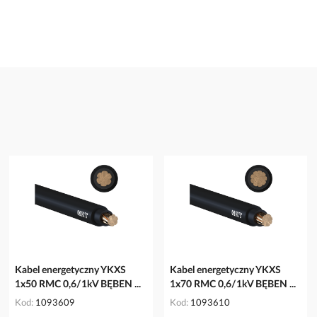
Kabel energetyczny YKXS
Kabel energetyczny YKXS
1x50 RMC 0,6/1kV BĘBEN ...
1x70 RMC 0,6/1kV BĘBEN ...
Kod
1093609
Kod
1093610