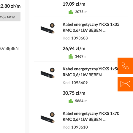
19,09 zł/m
2,80 zł/m
2075
m
Twoją cenę
Kabel energetyczny YKXS 1x35
RMC 0,6/1kV BĘBEN ...
Kod
1093608
26,94 zł/m
1kV BĘBEN
3469
m
Kabel energetyczny YKXS 1x50
RMC 0,6/1kV BĘBEN ...
Kod
1093609
30,75 zł/m
5884
m
Kabel energetyczny YKXS 1x70
RMC 0,6/1kV BĘBEN ...
Kod
1093610