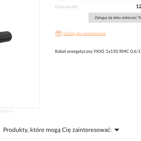
12
Cena brutto
Zaloguj się żeby zobaczyć 
Dodaj do porównania
Kabel energetyczny YKXS 1x150 RMC 0,6/
zdjęciu
Produkty, które mogą Cię zainteresować: