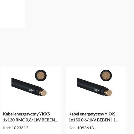
Kabel energetyczny YKXS
Kabel energetyczny YKXS
1x120 RMC 0,6/1kV BĘBEN...
1x150 0,6/1kV BĘBEN | 1...
Kod
1093612
Kod
1093613