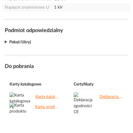
Napięcie znamionowe U
1 kV
Podmiot odpowiedzialny
Pokaż/Ukryj
Do pobrania
Karty katalogowe
Certyfikaty
Karta katalogowa PL.pdf
Deklaracja zgodności CE.pdf
Karta produktu.pdf