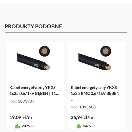
PRODUKTY PODOBNE
Kabel energetyczny YKXS
Kabel energetyczny YKXS
1x25 0,6/1kV BĘBEN | 11...
1x35 RMC 0,6/1kV BĘBEN
...
Kod
1093907
Kod
1093608
19,09 zł/m
26,94 zł/m
2075
m
3469
m