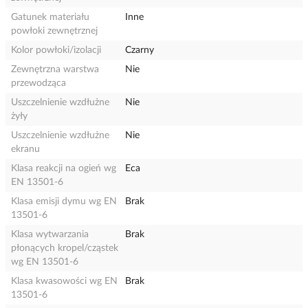
Gatunek materiału
Inne
powłoki zewnętrznej
Kolor powłoki/izolacji
Czarny
Zewnętrzna warstwa
Nie
przewodząca
Uszczelnienie wzdłużne
Nie
żyły
Uszczelnienie wzdłużne
Nie
ekranu
Klasa reakcji na ogień wg
Eca
EN 13501-6
Klasa emisji dymu wg EN
Brak
13501-6
Klasa wytwarzania
Brak
płonących kropel/cząstek
wg EN 13501-6
Klasa kwasowości wg EN
Brak
13501-6