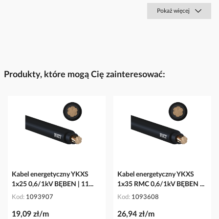
Pokaż więcej
Produkty, które mogą Cię zainteresować:
Kabel energetyczny YKXS
Kabel energetyczny YKXS
1x25 0,6/1kV BĘBEN | 11...
1x35 RMC 0,6/1kV BĘBEN ...
Kod
1093907
Kod
1093608
19,09 zł/m
26,94 zł/m