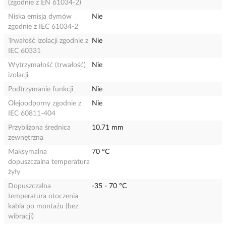
(zgodnie z EN 61034-2)
Niska emisja dymów
Nie
zgodnie z IEC 61034-2
Trwałość izolacji zgodnie z
Nie
IEC 60331
Wytrzymałość (trwałość)
Nie
izolacji
Podtrzymanie funkcji
Nie
Olejoodporny zgodnie z
Nie
IEC 60811-404
Przybliżona średnica
10.71 mm
zewnętrzna
Maksymalna
70 °C
dopuszczalna temperatura
żyły
Dopuszczalna
-35 - 70 °C
temperatura otoczenia
kabla po montażu (bez
wibracji)