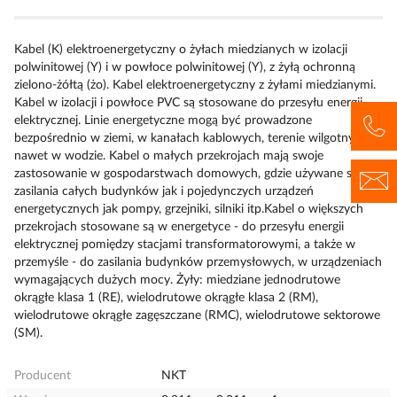
Kabel (K) elektroenergetyczny o żyłach miedzianych w izolacji
polwinitowej (Y) i w powłoce polwinitowej (Y), z żyłą ochronną
zielono-żółtą (żo). Kabel elektroenergetyczny z żyłami miedzianymi.
Kabel w izolacji i powłoce PVC są stosowane do przesyłu energii
elektrycznej. Linie energetyczne mogą być prowadzone
bezpośrednio w ziemi, w kanałach kablowych, terenie wilgotnym, a
nawet w wodzie. Kabel o małych przekrojach mają swoje
zastosowanie w gospodarstwach domowych, gdzie używane są do
zasilania całych budynków jak i pojedynczych urządzeń
energetycznych jak pompy, grzejniki, silniki itp.Kabel o większych
przekrojach stosowane są w energetyce - do przesyłu energii
elektrycznej pomiędzy stacjami transformatorowymi, a także w
przemyśle - do zasilania budynków przemysłowych, w urządzeniach
wymagających dużych mocy. Żyły: miedziane jednodrutowe
okrągłe klasa 1 (RE), wielodrutowe okrągłe klasa 2 (RM),
wielodrutowe okrągłe zagęszczane (RMC), wielodrutowe sektorowe
(SM).
Producent
NKT