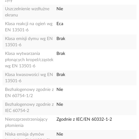
żyły
Uszczelnienie wzdłużne
Nie
ekranu
Klasa reakcji na ogień wg
Eca
EN 13501-6
Klasa emisji dymu wg EN
Brak
13501-6
Klasa wytwarzania
Brak
płonących kropel/cząstek
wg EN 13501-6
Klasa kwasowości wg EN
Brak
13501-6
Bezhalogenowy zgodnie z
Nie
EN 60754-1/2
Bezhalogenowy zgodnie z
Nie
IEC 60754-2
Nierozprzestrzeniający
Zgodnie z IEC/EN 60332-1-2
płomienia
Niska emisja dymów
Nie