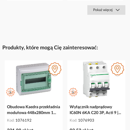
Pokaż więcej
Produkty, które mogą Cię zainteresować:
Obudowa Kaedra przekładnia
Wyłącznik nadprądowy
modułowa 448x280mm 1...
IC60N 6KA C20 3P, Acti 9 |...
Kod
1076192
Kod
1076903