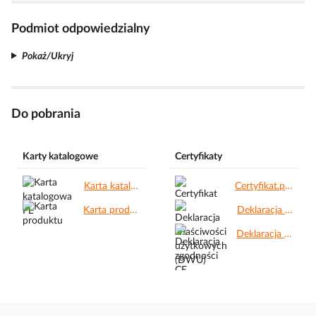
Podmiot odpowiedzialny
Pokaż/Ukryj
Do pobrania
Karty katalogowe
Certyfikaty
Karta katalogowa PL.pdf
Certyfikat.pdf
Karta produktu.pdf
Deklaracja właściwości użytkowych (DWU).pdf
Deklaracja zgodności CE.pdf