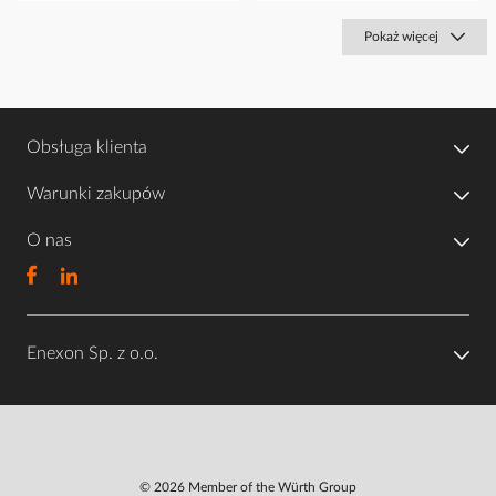
Pokaż więcej
Obsługa klienta
Warunki zakupów
O nas
Enexon Sp. z o.o.
© 2026 Member of the Würth Group