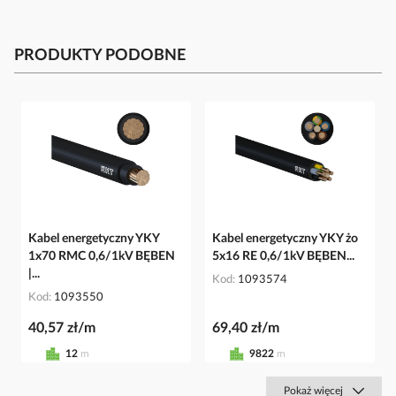
PRODUKTY PODOBNE
Kabel energetyczny YKY
Kabel energetyczny YKY żo
1x70 RMC 0,6/1kV BĘBEN
5x16 RE 0,6/1kV BĘBEN...
|...
Kod
1093574
Kod
1093550
40,57 zł/m
69,40 zł/m
12
m
9822
m
Pokaż więcej